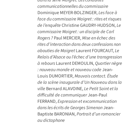
communicationnelles du commissaire
Dominique MEYER-BOLZINGER,
Les face à
face du commissaire Maigret : rites et risques
de l’enquête
Christine GAUDRY-HUDSON,
Le
commissaire Maigret : un disciple de Carl
Rogers ?
Paul MERCIER,
Mise en échec des
rites d’interaction dans deux confessions non
abouties de Maigret
Laurent FOURCAUT,
Le
Relais d’Alsace ou l’échec d’une transgression
à rebours
Laurent DEMOULIN,
Quartier nègre
: nouveau monde et nouveau code
Jean-
Louis DUMORTIER,
Mauvais contact. Étude
de la scène inaugurale d’Un Nouveau dans la
ville
Bernard ALAVOINE,
Le Petit Saint et la
difficulté de communiquer
Jean-Paul
FERRAND,
Expression et excommunication
dans les écrits de Georges Simenon
Jean-
Baptiste BARONIAN,
Portrait d’un romancier
au dictaphone