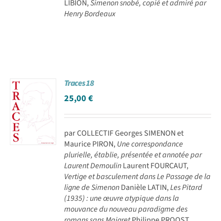
LIBION,
Simenon snobé, copié et admiré par
Henry Bordeaux
Traces 18
25,00
€
par COLLECTIF Georges SIMENON et
Maurice PIRON,
Une correspondance
plurielle, établie, présentée et annotée par
Laurent Demoulin
Laurent FOURCAUT,
Vertige et basculement dans Le Passage de la
ligne de Simenon
Danièle LATIN,
Les Pitard
(1935) : une œuvre atypique dans la
mouvance du nouveau paradigme des
romans sans Maigret
Philippe PROOST,