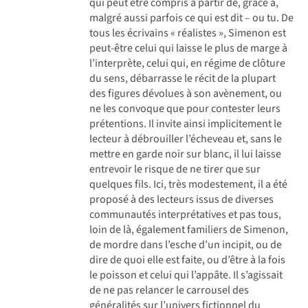
qui peut être compris à partir de, grâce à,
malgré aussi parfois ce qui est dit – ou tu. De
tous les écrivains « réalistes », Simenon est
peut-être celui qui laisse le plus de marge à
l’interprète, celui qui, en régime de clôture
du sens, débarrasse le récit de la plupart
des figures dévolues à son avènement, ou
ne les convoque que pour contester leurs
prétentions. Il invite ainsi implicitement le
lecteur à débrouiller l’écheveau et, sans le
mettre en garde noir sur blanc, il lui laisse
entrevoir le risque de ne tirer que sur
quelques fils. Ici, très modestement, il a été
proposé à des lecteurs issus de diverses
communautés interprétatives et pas tous,
loin de là, également familiers de Simenon,
de mordre dans l’esche d’un incipit, ou de
dire de quoi elle est faite, ou d’être à la fois
le poisson et celui qui l’appâte. Il s’agissait
de ne pas relancer le carrousel des
généralités sur l’univers fictionnel du