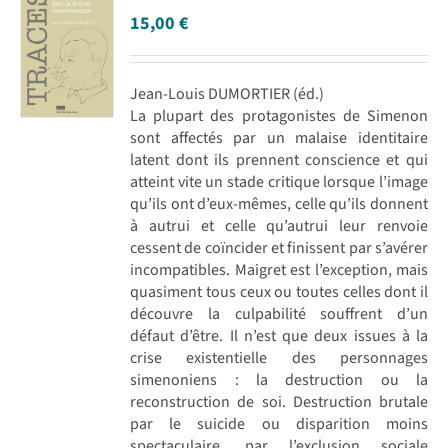
15,00
€
Jean-Louis DUMORTIER (éd.)
La plupart des protagonistes de Simenon
sont affectés par un malaise identitaire
latent dont ils prennent conscience et qui
atteint vite un stade critique lorsque l’image
qu’ils ont d’eux-mêmes, celle qu’ils donnent
à autrui et celle qu’autrui leur renvoie
cessent de coïncider et finissent par s’avérer
incompatibles. Maigret est l’exception, mais
quasiment tous ceux ou toutes celles dont il
découvre la culpabilité souffrent d’un
défaut d’être. Il n’est que deux issues à la
crise existentielle des personnages
simenoniens : la destruction ou la
reconstruction de soi. Destruction brutale
par le suicide ou disparition moins
spectaculaire, par l’exclusion sociale