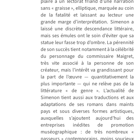
plaire à un lectorat friand d’une narration
sans « graisse », elliptique, marquée au coin
de la fatalité et laissant au lecteur une
grande marge d’interprétation. Simenon a
laissé une discrète descendance littéraire,
mais ses émules ont le soin d’éviter que sa
statue leur fasse trop d’ombre. La pérennité
de son succès tient notamment à la célébrité
du personnage du commissaire Maigret,
très vite associé à la personne de son
créateur, mais l’intérêt va grandissant pour
la part de l’œuvre — quantitativement la
plus importante — qui ne relève pas de la
littérature « de genre ». L’actualité de
Simenon tient aussi aux traductions et aux
adaptations de ses romans dans maints
pays et sous diverses formes artistiques,
auxquelles s’ajoutent aujourd’hui des
entreprises inédites de promotion
muséographique : de très nombreux «
passeurs » contemporains, moins soucieux