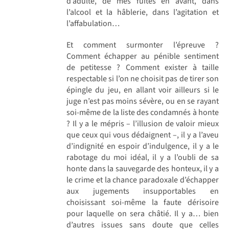
d’adulte, de mes fuites en avant, dans
l’alcool et la hâblerie, dans l’agitation et
l’affabulation…
Et comment surmonter l’épreuve ?
Comment échapper au pénible sentiment
de petitesse ? Comment exister à taille
respectable si l’on ne choisit pas de tirer son
épingle du jeu, en allant voir ailleurs si le
juge n’est pas moins sévère, ou en se rayant
soi-même de la liste des condamnés à honte
? Il y a le mépris – l’illusion de valoir mieux
que ceux qui vous dédaignent –, il y a l’aveu
d’indignité en espoir d’indulgence, il y a le
rabotage du moi idéal, il y a l’oubli de sa
honte dans la sauvegarde des honteux, il y a
le crime et la chance paradoxale d’échapper
aux jugements insupportables en
choisissant soi-même la faute dérisoire
pour laquelle on sera châtié. Il y a… bien
d’autres issues sans doute que celles