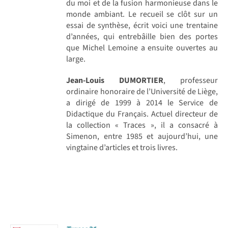
du moi et de la fusion harmonieuse dans le
monde ambiant. Le recueil se clôt sur un
essai de synthèse, écrit voici une trentaine
d’années, qui entrebâille bien des portes
que Michel Lemoine a ensuite ouvertes au
large.
Jean-Louis DUMORTIER
, professeur
ordinaire honoraire de l’Université de Liège,
a dirigé de 1999 à 2014 le Service de
Didactique du Français. Actuel directeur de
la collection « Traces », il a consacré à
Simenon, entre 1985 et aujourd’hui, une
vingtaine d’articles et trois livres.