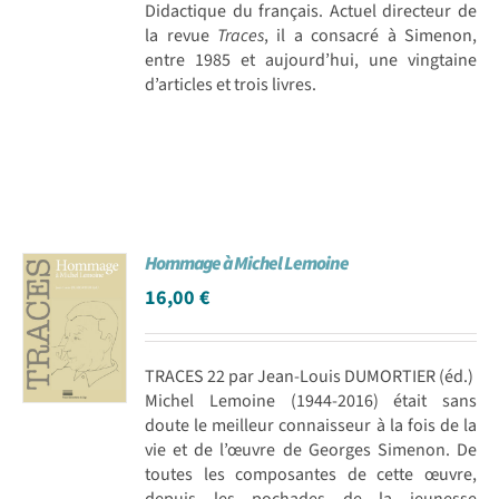
Didactique du français. Actuel directeur de
la revue
Traces
, il a consacré à Simenon,
entre 1985 et aujourd’hui, une vingtaine
d’articles et trois livres.
Hommage à Michel Lemoine
16,00
€
TRACES 22 par Jean-Louis DUMORTIER (éd.)
Michel Lemoine (1944-2016) était sans
doute le meilleur connaisseur à la fois de la
vie et de l’œuvre de Georges Simenon. De
toutes les composantes de cette œuvre,
depuis les pochades de la jeunesse