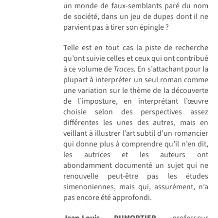
un monde de faux-semblants paré du nom
de société, dans un jeu de dupes dont il ne
parvient pas à tirer son épingle ?
Telle est en tout cas la piste de recherche
qu’ont suivie celles et ceux qui ont contribué
à ce volume de
Traces.
En s’attachant pour la
plupart à interpréter un seul roman comme
une variation sur le thème de la découverte
de l’imposture, en interprétant l’œuvre
choisie selon des perspectives assez
différentes les unes des autres, mais en
veillant à illustrer l’art subtil d’un romancier
qui donne plus à comprendre qu’il n’en dit,
les autrices et les auteurs ont
abondamment documenté un sujet qui ne
renouvelle peut-être pas les études
simenoniennes, mais qui, assurément, n’a
pas encore été approfondi.
Jean-Louis DUMORTIER
, professeur