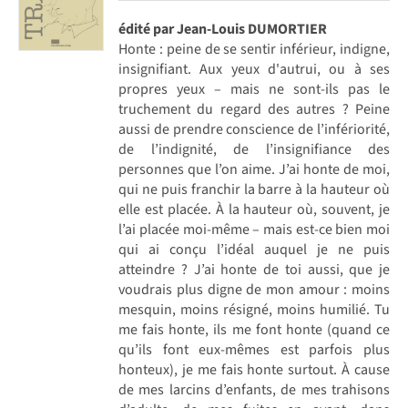
édité par Jean-Louis DUMORTIER
Honte : peine de se sentir inférieur, indigne,
insignifiant. Aux yeux d'autrui, ou à ses
propres yeux – mais ne sont-ils pas le
truchement du regard des autres ? Peine
aussi de prendre conscience de l’infériorité,
de l’indignité, de l’insignifiance des
personnes que l’on aime. J’ai honte de moi,
qui ne puis franchir la barre à la hauteur où
elle est placée. À la hauteur où, souvent, je
l’ai placée moi-même – mais est-ce bien moi
qui ai conçu l’idéal auquel je ne puis
atteindre ? J’ai honte de toi aussi, que je
voudrais plus digne de mon amour : moins
mesquin, moins résigné, moins humilié. Tu
me fais honte, ils me font honte (quand ce
qu’ils font eux-mêmes est parfois plus
honteux), je me fais honte surtout. À cause
de mes larcins d’enfants, de mes trahisons