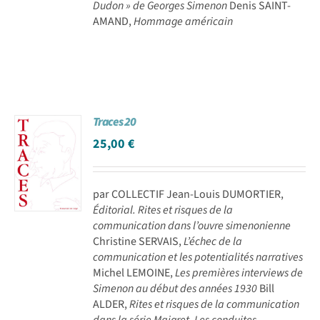
Dudon » de Georges Simenon
Denis SAINT-
AMAND,
Hommage américain
Traces 20
25,00
€
par COLLECTIF Jean-Louis DUMORTIER,
Éditorial. Rites et risques de la
communication dans l’ouvre simenonienne
Christine SERVAIS,
L’échec de la
communication et les potentialités narratives
Michel LEMOINE,
Les premières interviews de
Simenon au début des années 1930
Bill
ALDER,
Rites et risques de la communication
dans la série Maigret. Les conduites