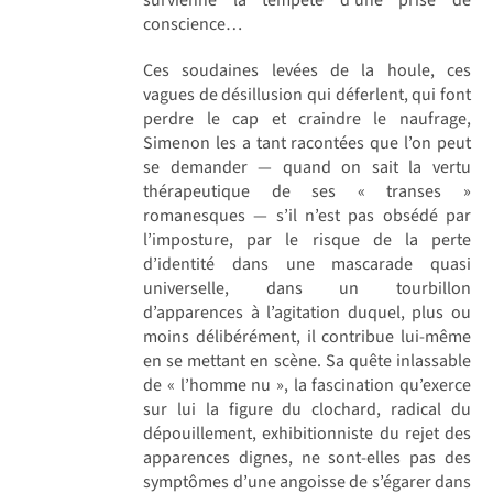
conscience…
Ces soudaines levées de la houle, ces
vagues de désillusion qui déferlent, qui font
perdre le cap et craindre le naufrage,
Simenon les a tant racontées que l’on peut
se demander — quand on sait la vertu
thérapeutique de ses « transes »
romanesques — s’il n’est pas obsédé par
l’imposture, par le risque de la perte
d’identité dans une mascarade quasi
universelle, dans un tourbillon
d’apparences à l’agitation duquel, plus ou
moins délibérément, il contribue lui-même
en se mettant en scène. Sa quête inlassable
de « l’homme nu », la fascination qu’exerce
sur lui la figure du clochard, radical du
dépouillement, exhibitionniste du rejet des
apparences dignes, ne sont-elles pas des
symptômes d’une angoisse de s’égarer dans