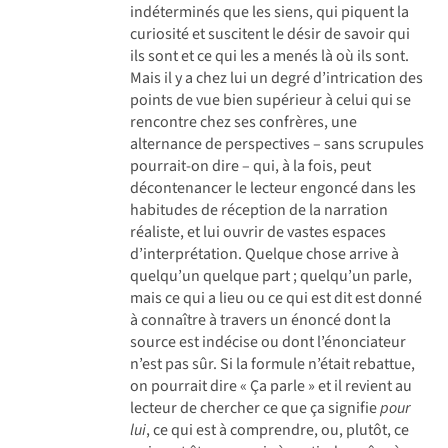
indéterminés que les siens, qui piquent la
curiosité et suscitent le désir de savoir qui
ils sont et ce qui les a menés là où ils sont.
Mais il y a chez lui un degré d’intrication des
points de vue bien supérieur à celui qui se
rencontre chez ses confrères, une
alternance de perspectives – sans scrupules
pourrait-on dire – qui, à la fois, peut
décontenancer le lecteur engoncé dans les
habitudes de réception de la narration
réaliste, et lui ouvrir de vastes espaces
d’interprétation. Quelque chose arrive à
quelqu’un quelque part ; quelqu’un parle,
mais ce qui a lieu ou ce qui est dit est donné
à connaître à travers un énoncé dont la
source est indécise ou dont l’énonciateur
n’est pas sûr. Si la formule n’était rebattue,
on pourrait dire « Ça parle » et il revient au
lecteur de chercher ce que ça signifie
pour
lui
, ce qui est à comprendre, ou, plutôt, ce