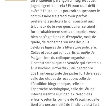
un enquêteur parangon d’intégrité : quel
juge diligenterait cela ? Et pour quel délit
avéré ? Tout au plus pourrait soupçonner le
commissaire Maigret d’avoir parfois,
préférant la justice à la loi, soustrait aux
tribunaux de braves gens qui en seraient
fort probablement sortis coupables. Aussi
bien ne s’agit-il pas ici d’enquête, mais de
quête, de recherche sur une des plus
célèbres figures de la littérature policière.
Celles et ceux qui sont partis
en quête de
Maigret
, lors du colloque organisé par
l’Institut catholique de Vendée qui s’est tenu
à La Roche-sur-Yon du 28 au 29 octobre
2021, ont emprunté des pistes fort diverses :
celle des études de réception, celle de
l’érudition biographique, celle de
l’approche sociologique, celle de l’étude
interne visant à élucider la « raison des
effets », selon la formule de Pascal, laquelle
tient à la personnalité de l’individu et à l’art