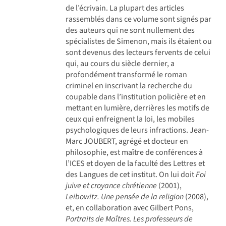
de l’écrivain. La plupart des articles
rassemblés dans ce volume sont signés par
des auteurs qui ne sont nullement des
spécialistes de Simenon, mais ils étaient ou
sont devenus des lecteurs fervents de celui
qui, au cours du siècle dernier, a
profondément transformé le roman
criminel en inscrivant la recherche du
coupable dans l’institution policière et en
mettant en lumière, derrières les motifs de
ceux qui enfreignent la loi, les mobiles
psychologiques de leurs infractions. Jean-
Marc JOUBERT, agrégé et docteur en
philosophie, est maître de conférences à
l’ICES et doyen de la faculté des Lettres et
des Langues de cet institut. On lui doit
Foi
juive et croyance chrétienne
(2001),
Leibowitz. Une pensée de la religion
(2008),
et, en collaboration avec Gilbert Pons,
Portraits de Maîtres. Les professeurs de