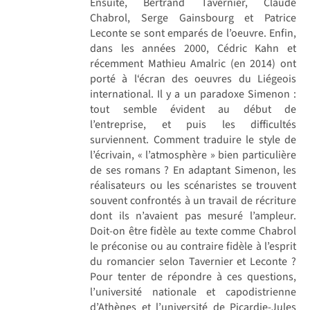
Ensuite, Bertrand Tavernier, Claude
Chabrol, Serge Gainsbourg et Patrice
Leconte se sont emparés de l’oeuvre. Enfin,
dans les années 2000, Cédric Kahn et
récemment Mathieu Amalric (en 2014) ont
porté à l‘écran des oeuvres du Liégeois
international. Il y a un paradoxe Simenon :
tout semble évident au début de
l’entreprise, et puis les difficultés
surviennent. Comment traduire le style de
l’écrivain, « l’atmosphère » bien particulière
de ses romans ? En adaptant Simenon, les
réalisateurs ou les scénaristes se trouvent
souvent confrontés à un travail de récriture
dont ils n’avaient pas mesuré l’ampleur.
Doit-on être fidèle au texte comme Chabrol
le préconise ou au contraire fidèle à l’esprit
du romancier selon Tavernier et Leconte ?
Pour tenter de répondre à ces questions,
l’université nationale et capodistrienne
d’Athènes et l’université de Picardie-Jules