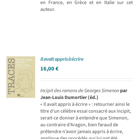
en France, en Grèce et en Italie sur cet
auteur.
Il avait appris à écrire
16,00
€
Incipit des romans de Georges Simenon
par
Jean-Louis Dumortier (éd.)
« Il avait appris à écrire » : retourner ainsi le
titre d’un célèbre essai consacré aux incipit,
serait-ce donner à entendre que Simenon,
au contraire d’Aragon, bien faraud de
prétendre n’avoir jamais appris à écrire,
applique des procédés qui lui ont été