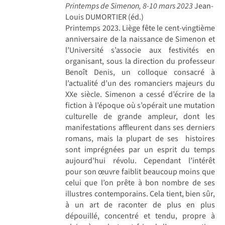
Printemps de Simenon, 8-10 mars 2023
Jean-
Louis DUMORTIER (éd.)
Printemps 2023. Liège fête le cent-vingtième
anniversaire de la naissance de Simenon et
l’Université s’associe aux festivités en
organisant, sous la direction du professeur
Benoît Denis, un colloque consacré à
l’actualité d’un des romanciers majeurs du
XXe siècle. Simenon a cessé d’écrire de la
fiction à l’époque où s’opérait une mutation
culturelle de grande ampleur, dont les
manifestations affleurent dans ses derniers
romans, mais la plupart de ses histoires
sont imprégnées par un esprit du temps
aujourd’hui révolu. Cependant l’intérêt
pour son œuvre faiblit beaucoup moins que
celui que l’on prête à bon nombre de ses
illustres contemporains. Cela tient, bien sûr,
à un art de raconter de plus en plus
dépouillé, concentré et tendu, propre à