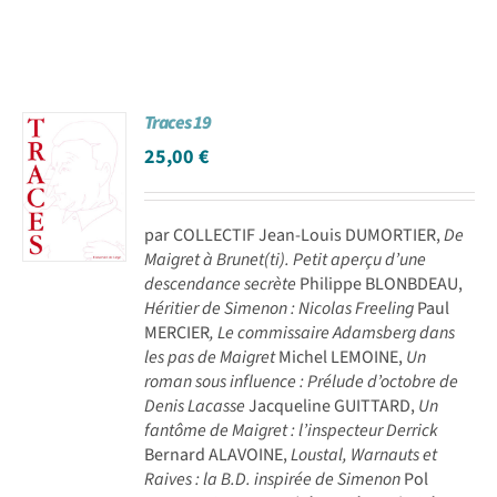
Traces 19
25,00
€
par COLLECTIF Jean-Louis DUMORTIER,
De
Maigret à Brunet(ti). Petit aperçu d’une
descendance secrète
Philippe BLONBDEAU,
Héritier de Simenon : Nicolas Freeling
Paul
MERCIER
, Le commissaire Adamsberg dans
les pas de Maigret
Michel LEMOINE,
Un
roman sous influence : Prélude d’octobre de
Denis Lacasse
Jacqueline GUITTARD,
Un
fantôme de Maigret : l’inspecteur Derrick
Bernard ALAVOINE,
Loustal, Warnauts et
Raives : la B.D. inspirée de Simenon
Pol