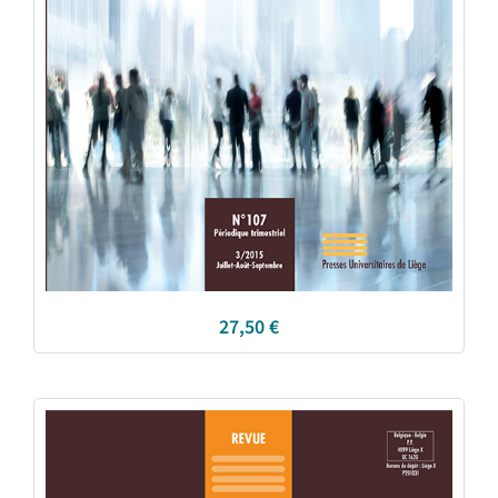
27,50
€