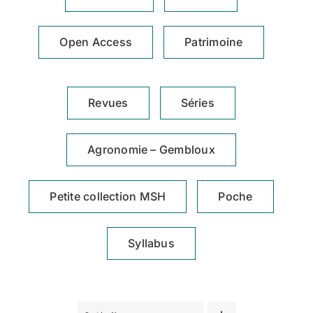
Achat en ligne
Open Access
Patrimoine
Panier WooCommerce
Revues
Séries
Agronomie – Gembloux
Petite collection MSH
Poche
Syllabus