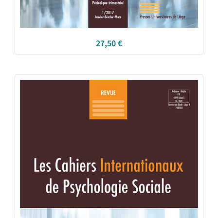
27,50
€