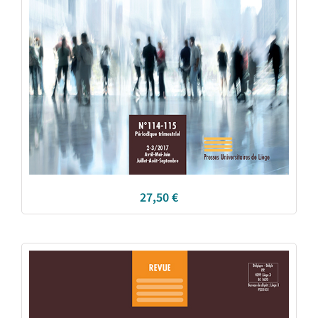
27,50
€