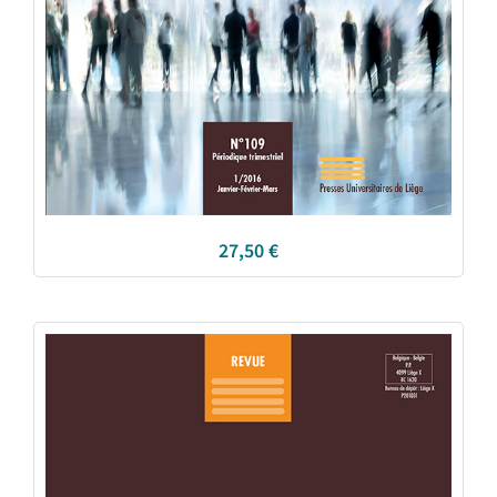
27,50
€