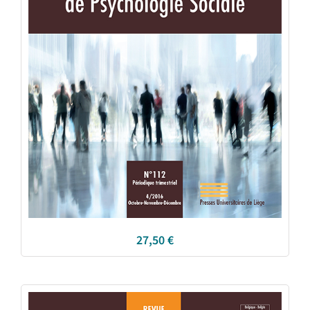
27,50
€