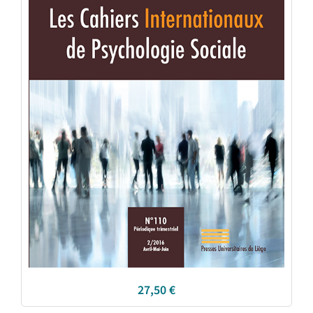
27,50
€