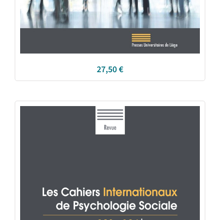
27,50
€