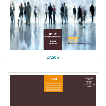
27,50
€