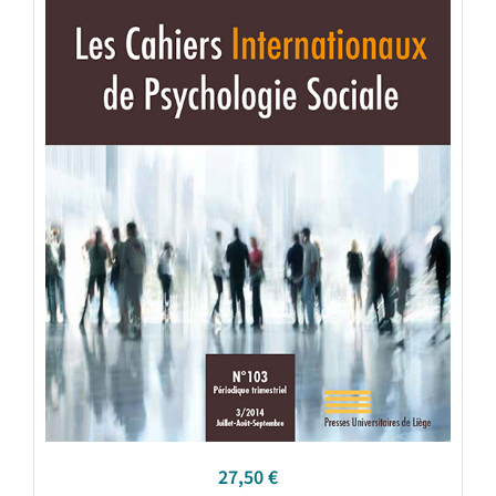
27,50
€