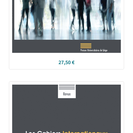
27,50
€