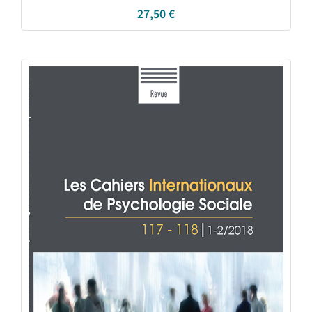
27,50
€