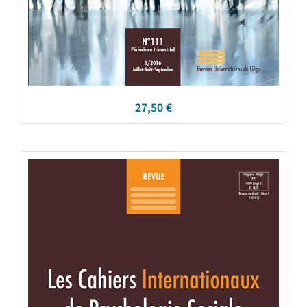
27,50
€