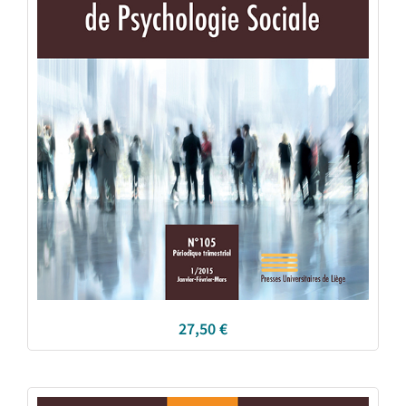
27,50
€