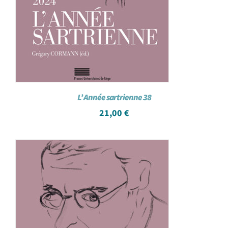
L’ Année sartrienne 38
21,00
€