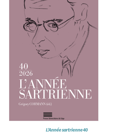
Achat en ligne
Panier WooCommerce
L’Année sartrienne 40