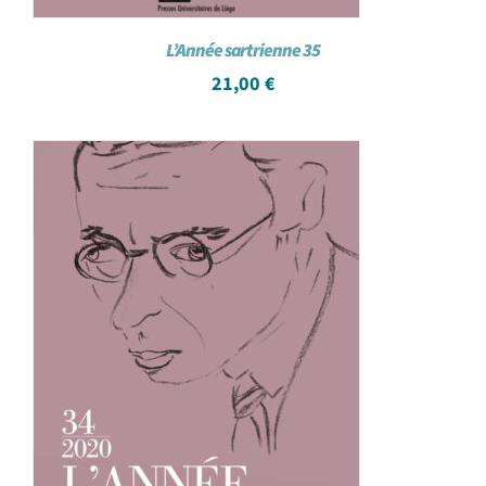
L’Année sartrienne 35
21,00
€