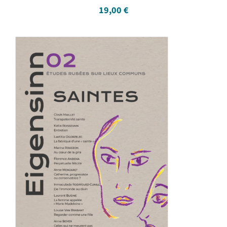
19,00
€