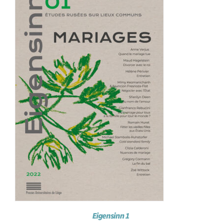
Achat en ligne
Panier WooCommerce
Eigensinn 1