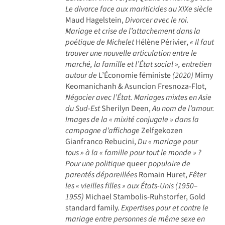
Le divorce face aux mariticides au XIXe siècle
Maud Hagelstein,
Divorcer avec le roi.
Mariage et crise de l’attachement dans la
poétique de Michelet
Hélène Périvier,
« Il faut
trouver une nouvelle articulation entre le
marché, la famille et l’État social », entretien
autour de
L’Économie féministe
(2020)
Mimy
Keomanichanh & Asuncion Fresnoza-Flot,
Négocier avec l’État. Mariages mixtes en Asie
du Sud-Est
Sherilyn Deen,
Au nom de l’amour.
Images de la « mixité conjugale » dans la
campagne d’affichage
Zelfgekozen
Gianfranco Rebucini,
Du « mariage pour
tous » à la « famille pour tout le monde » ?
Pour une politique
queer
populaire de
parentés dépareillées
Romain Huret,
Fêter
les « vieilles filles » aux États-Unis (1950–
1955)
Michael Stambolis-Ruhstorfer, Gold
standard family.
Expertises pour et contre le
mariage entre personnes de même sexe en