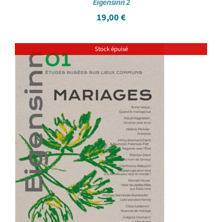
Eigensinn 2
19,00
€
Stock épuisé