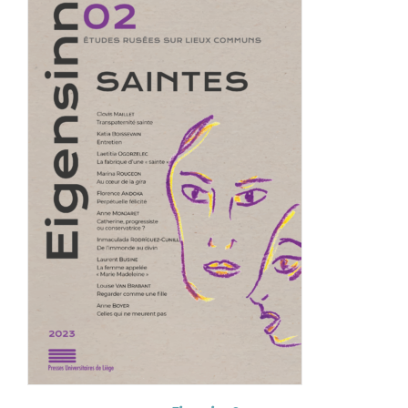
Achat en ligne
Panier WooCommerce