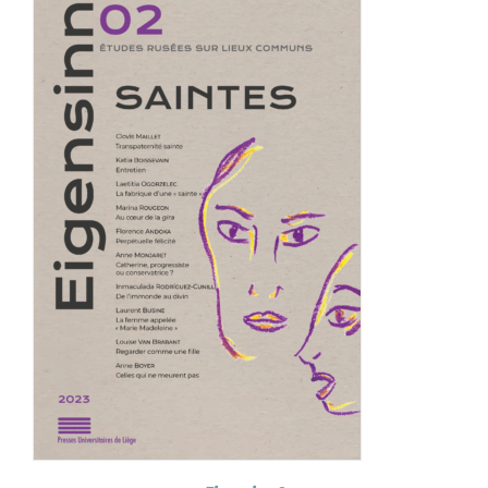
Achat en ligne
Panier WooCommerce