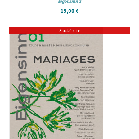
Eigensinn 2
19,00
€
Stock épuisé