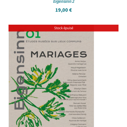
Eigensinn 2
19,00
€
Stock épuisé