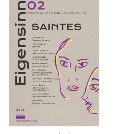
Achat en ligne
Panier WooCommerce