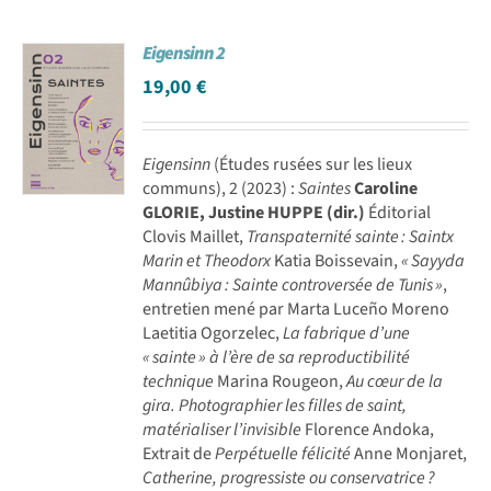
Eigensinn 2
19,00
€
Eigensinn
(Études rusées sur les lieux
communs), 2 (2023) :
Saintes
Caroline
GLORIE, Justine HUPPE (dir.)
Éditorial
Clovis Maillet,
Transpaternité sainte : Saintx
Marin et Theodorx
Katia Boissevain,
« Sayyda
Mannûbiya : Sainte controversée de Tunis »
,
entretien mené par Marta Luceño Moreno
Laetitia Ogorzelec,
La fabrique d’une
« sainte » à l’ère de sa reproductibilité
technique
Marina Rougeon,
Au cœur de la
gira. Photographier les filles de saint,
matérialiser l’invisible
Florence Andoka,
Extrait de
Perpétuelle félicité
Anne Monjaret,
Catherine, progressiste ou conservatrice ?