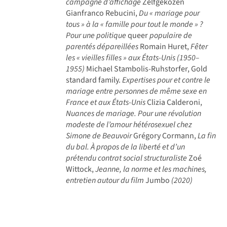
campagne d’affichage
Zelfgekozen
Gianfranco Rebucini,
Du « mariage pour
tous » à la « famille pour tout le monde » ?
Pour une politique
queer
populaire de
parentés dépareillées
Romain Huret,
Fêter
les « vieilles filles » aux États-Unis (1950–
1955)
Michael Stambolis-Ruhstorfer, Gold
standard family.
Expertises pour et contre le
mariage entre personnes de même sexe en
France et aux États-Unis
Clizia Calderoni,
Nuances de mariage. Pour une révolution
modeste de l’amour hétérosexuel chez
Simone de Beauvoir
Grégory Cormann,
La fin
du bal. À propos de la liberté et d’un
prétendu contrat social structuraliste
Zoé
Wittock,
Jeanne, la norme et les machines,
entretien autour du film
Jumbo
(2020)