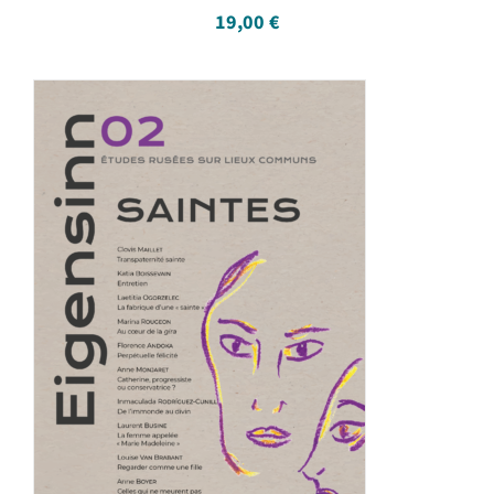
19,00
€