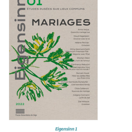
Achat en ligne
Panier WooCommerce
Eigensinn 1