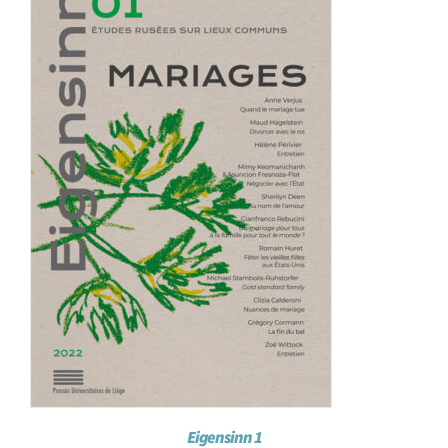
Achat en ligne
Panier WooCommerce
Eigensinn 1