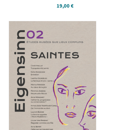
19,00
€