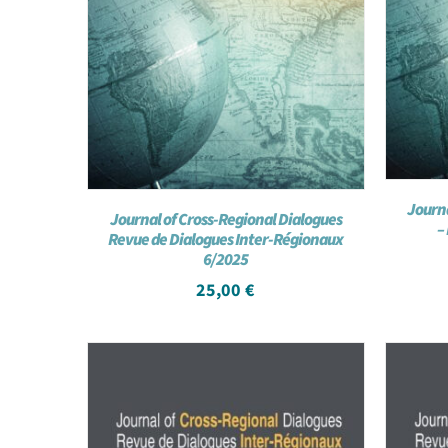
Journa
Journal of Cross-Regional Dialogues
–
Revue de Dialogues Inter-Régionaux
6/2025
25,00
€