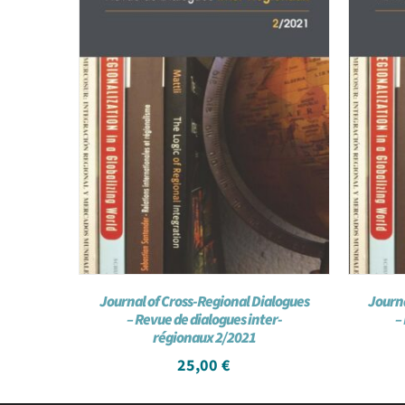
Journal of Cross-Regional Dialogues
Journa
– Revue de dialogues inter-
–
régionaux 2/2021
25,00
€