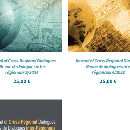
l of Cross-Regional Dialogues
Journal of Cross-Regional Di
 Revue de dialogues inter-
– Revue de dialogues inte
régionaux 5/2024
régionaux 4/2023
25,00
€
25,00
€