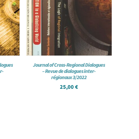
alogues
Journal of Cross-Regional Dialogues
r-
– Revue de dialogues inter-
régionaux 3/2022
25,00
€