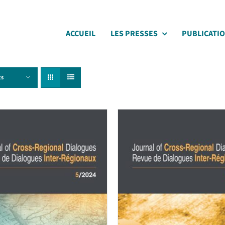
ACCUEIL
LES PRESSES
PUBLICATI
ts