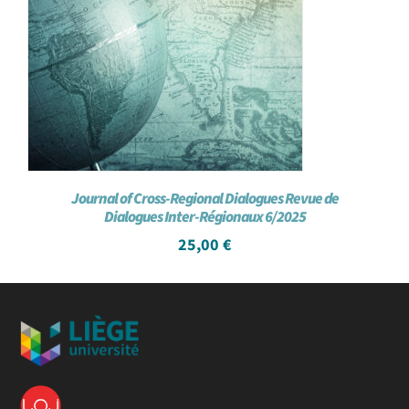
Journal of Cross-Regional Dialogues Revue de
Dialogues Inter-Régionaux 6/2025
25,00
€