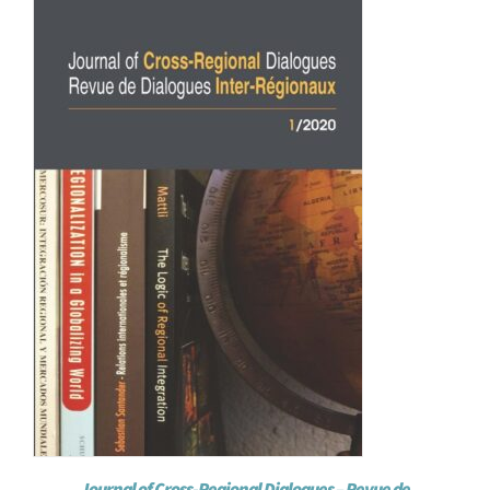
Achat en ligne
Panier WooCommerce
Journal of Cross-Regional Dialogues – Revue de