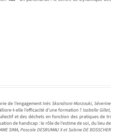
héorie de l’engagement
Inès Skandrani-Marzouki, Séverine
liore-t-elle l’efficacité d’une formation ?
Isabelle Gillet,
électif et des déchets en fonction des pratiques de tri
tion de handicap : le rôle de l’estime de soi, du lieu de
SAME SIMA, Pascale DESRUMAU X et Sabine DE BOSSCHER