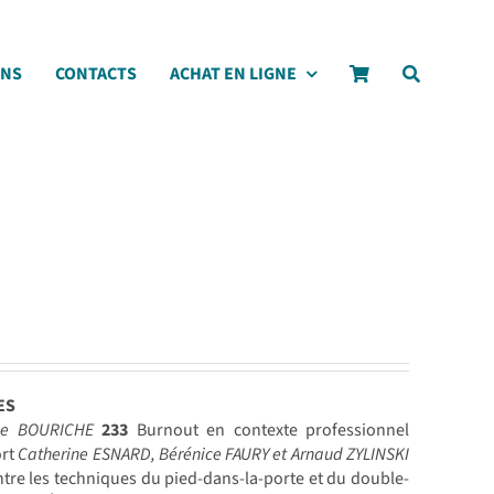
ONS
CONTACTS
ACHAT EN LIGNE
ES
ne BOURICHE
233
Burnout en contexte professionnel
ort
Catherine ESNARD, Bérénice FAURY et Arnaud ZYLINSKI
tre les techniques du pied-dans-la-porte et du double-