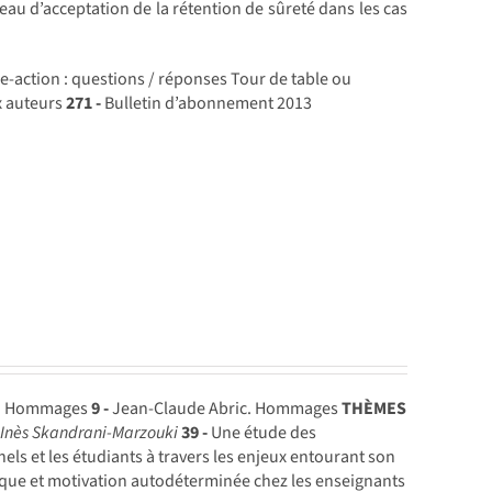
iveau d’acceptation de la rétention de sûreté dans les cas
e-action : questions / réponses Tour de table ou
x auteurs
271 -
Bulletin d’abonnement 2013
u. Hommages
9 -
Jean-Claude Abric. Hommages
THÈMES
s
Inès Skandrani-Marzouki
39 -
Une étude des
nels et les étudiants à travers les enjeux entourant son
que et motivation autodéterminée chez les enseignants