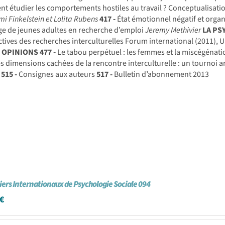
 étudier les comportements hostiles au travail ? Conceptualisatio
mi Finkelstein et Lolita Rubens
417 -
État émotionnel négatif et organ
e de jeunes adultes en recherche d’emploi
Jeremy Methivier
LA PS
tives des recherches interculturelles Forum international (2011),
T OPINIONS
477 -
Le tabou perpétuel : les femmes et la miscégénati
s dimensions cachées de la rencontre interculturelle : un tournoi an
515 -
Consignes aux auteurs
517 -
Bulletin d’abonnement 2013
iers Internationaux de Psychologie Sociale 094
€