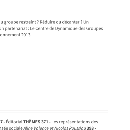
u groupe restreint ? Réduire ou décanter ? Un
n partenariat : Le Centre de Dynamique des Groupes
abonnement 2013
7 -
Éditorial
THÈMES
371 -
Les représentations des
nsée sociale
Aline Valence et Nicolas Roussiau
393 -