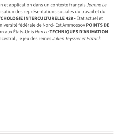
n et application dans un contexte français
Jeanne Le
isation des représentations sociales du travail et du
YCHOLOGIE INTERCULTURELLE
439 -
État actuel et
 Université fédérale de Nord- Est Ammossov
POINTS DE
on aux États-Unis
Han Lu
TECHNIQUES D’ANIMATION
cestral , le jeu des reines
Julien Teyssier et Patrick