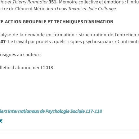
Dias et Thierry Ramadier
351
- Mémoire collective et émotions : l’inf
rtre de Clément Méric
Jean Louis Tavani et Julie Collange
CE-ACTION GROUPALE ET TECHNIQUES D’ANIMATION
alyse de la demande en formation : structuration de l’entretien
407
- Le travail par projets : quels risques psychosociaux ? Contraint
onsignes aux auteurs
ulletin d’abonnement 2018
iers Internationaux de Psychologie Sociale 117-118
€