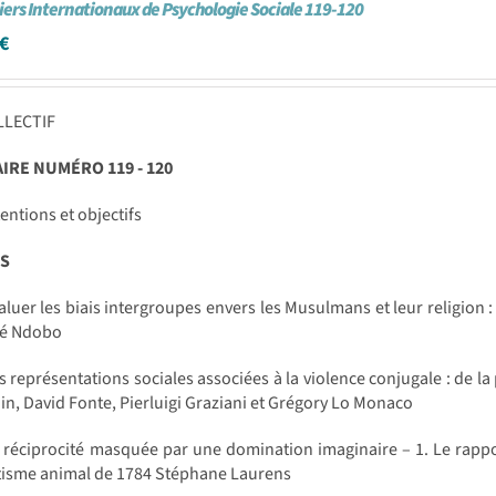
iers Internationaux de Psychologie Sociale 119-120
€
LLECTIF
RE NUMÉRO 119 - 120
entions et objectifs
S
luer les biais intergroupes envers les Musulmans et leur religion 
ré Ndobo
 représentations sociales associées à la violence conjugale : de la
in, David Fonte, Pierluigi Graziani et Grégory Lo Monaco
 réciprocité masquée par une domination imaginaire – 1. Le rappo
isme animal de 1784 Stéphane Laurens