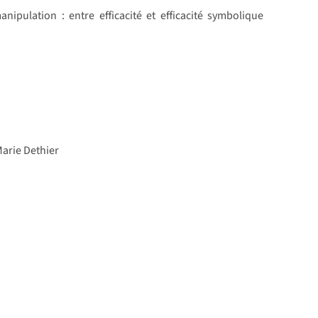
pulation : entre efficacité et efficacité symbolique
Marie Dethier