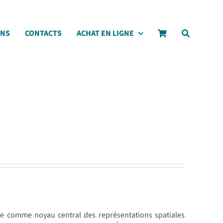
ONS
CONTACTS
ACHAT EN LIGNE
ence comme noyau central des représentations spatiales