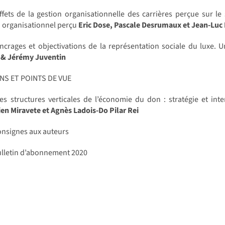
ffets de la gestion organisationnelle des carrières perçue sur le
n organisationnel perçu
Eric Dose, Pascale Desrumaux et Jean-Luc
crages et objectivations de la représentation sociale du luxe.
 & Jérémy Juventin
NS ET POINTS DE VUE
s structures verticales de l’économie du don : stratégie et interd
en Miravete et Agnès Ladois-Do Pilar Rei
nsignes aux auteurs
lletin d’abonnement 2020