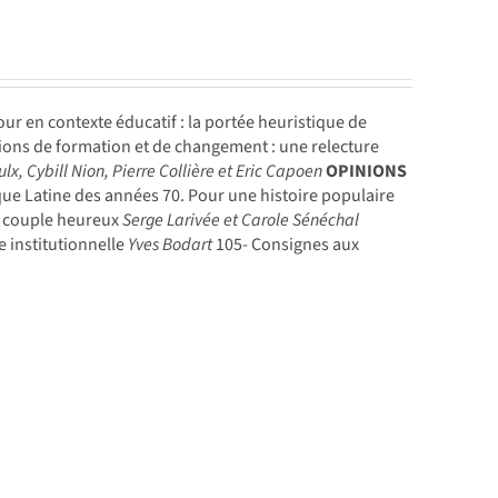
ur en contexte éducatif : la portée heuristique de
ions de formation et de changement : une relecture
lx, Cybill Nion, Pierre Collière et Eric Capoen
OPINIONS
que Latine des années 70. Pour une histoire populaire
un couple heureux
Serge Larivée et Carole Sénéchal
e institutionnelle
Yves Bodart
105- Consignes aux