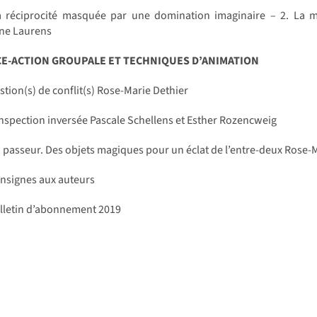
 réciprocité masquée par une domination imaginaire – 2. La mani
ne Laurens
CE-ACTION GROUPALE ET TECHNIQUES D’ANIMATION
tion(s) de conflit(s) Rose-Marie Dethier
nspection inversée Pascale Schellens et Esther Rozencweig
passeur. Des objets magiques pour un éclat de l’entre-deux Rose-
nsignes aux auteurs
lletin d’abonnement 2019