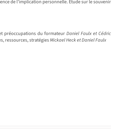
luence de l’implication personnelle. Étude sur le souvenir
 et préoccupations du formateur
Daniel Faulx et Cédric
es, ressources, stratégies
Mickael Heck et Daniel Faulx