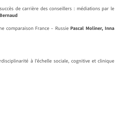
 succès de carrière des conseillers : médiations par le
 Bernaud
 Une comparaison France – Russie
Pascal Moliner, Inna
isciplinarité à l’échelle sociale, cognitive et clinique