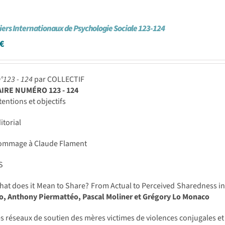
iers Internationaux de Psychologie Sociale 123-124
€
°123 - 124
par COLLECTIF
RE NUMÉRO 123 - 124
tentions et objectifs
itorial
mmage à Claude Flament
S
at does it Mean to Share? From Actual to Perceived Sharedness in
o, Anthony Piermattéo, Pascal Moliner et Grégory Lo Monaco
s réseaux de soutien des mères victimes de violences conjugales et 