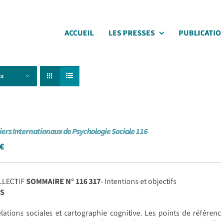
ACCUEIL
LES PRESSES
PUBLICATI
ts
iers Internationaux de Psychologie Sociale 116
€
LLECTIF
SOMMAIRE N° 116
317
- Intentions et objectifs
S
elations sociales et cartographie cognitive. Les points de référ