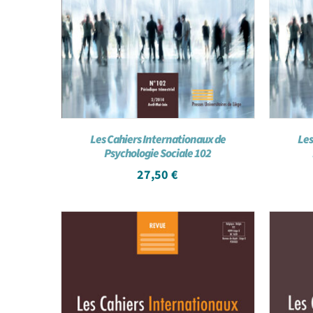
Les Cahiers Internationaux de
Les
Psychologie Sociale 102
27,50
€