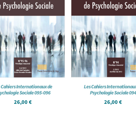
 Cahiers Internationaux de
Les Cahiers Internationau
ychologie Sociale 095-096
Psychologie Sociale 09
26,00
€
26,00
€