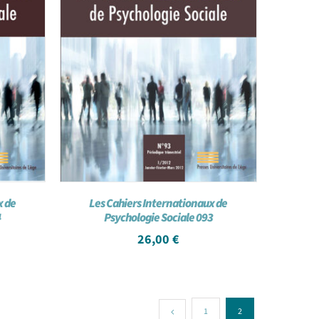
x de
Les Cahiers Internationaux de
4
Psychologie Sociale 093
26,00
€
1
2