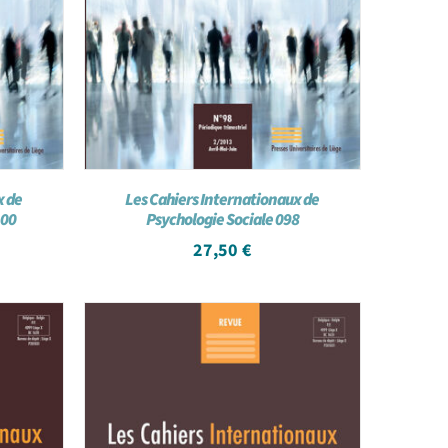
x de
Les Cahiers Internationaux de
100
Psychologie Sociale 098
27,50
€