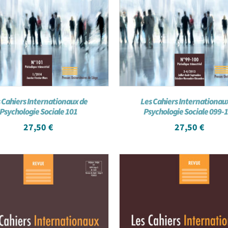
 Cahiers Internationaux de
Les Cahiers Internationau
Psychologie Sociale 101
Psychologie Sociale 099-
27,50
€
27,50
€