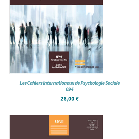
Les Cahiers Internationaux de Psychologie Sociale
094
26,00
€