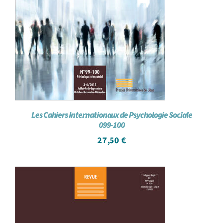
Les Cahiers Internationaux de Psychologie Sociale
099-100
27,50
€