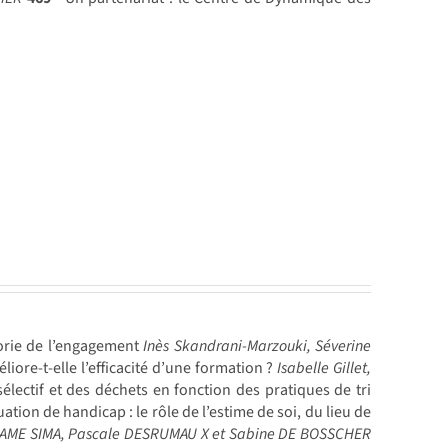
héorie de l’engagement
Inès Skandrani-Marzouki, Séverine
liore-t-elle l’efficacité d’une formation ?
Isabelle Gillet,
électif et des déchets en fonction des pratiques de tri
tion de handicap : le rôle de l’estime de soi, du lieu de
SAME SIMA, Pascale DESRUMAU X et Sabine DE BOSSCHER