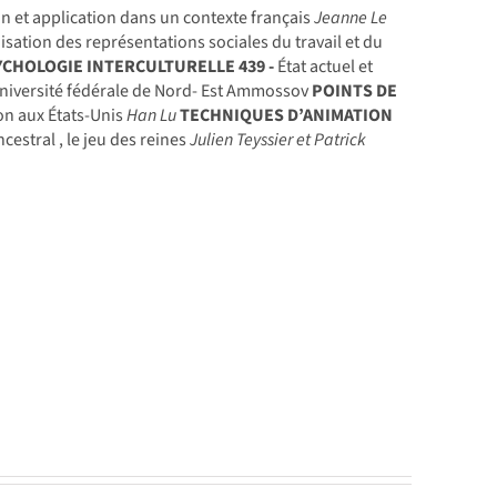
n et application dans un contexte français
Jeanne Le
isation des représentations sociales du travail et du
YCHOLOGIE INTERCULTURELLE
439 -
État actuel et
 Université fédérale de Nord- Est Ammossov
POINTS DE
on aux États-Unis
Han Lu
TECHNIQUES D’ANIMATION
cestral , le jeu des reines
Julien Teyssier et Patrick