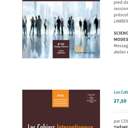
pied-d
session
préscol
LAMBERT
SCIEN
MODES
Message
atelier
Les Cah
27,50
par CO
THÈME