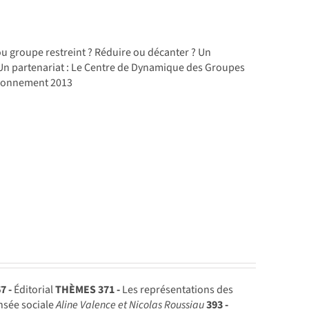
u groupe restreint ? Réduire ou décanter ? Un
n partenariat : Le Centre de Dynamique des Groupes
abonnement 2013
7 -
Éditorial
THÈMES
371 -
Les représentations des
nsée sociale
Aline Valence et Nicolas Roussiau
393 -