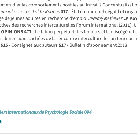
 étudier les comportements hostiles au travail ? Conceptualisatio
mi Finkelstein et Lolita Rubens
417 -
État émotionnel négatif et organ
e de jeunes adultes en recherche d’emploi
Jeremy Methivier
LA PS
tives des recherches interculturelles Forum international (2011),
T OPINIONS
477 -
Le tabou perpétuel : les femmes et la miscégénati
s dimensions cachées de la rencontre interculturelle : un tournoi an
515 -
Consignes aux auteurs
517 -
Bulletin d’abonnement 2013
iers Internationaux de Psychologie Sociale 094
€