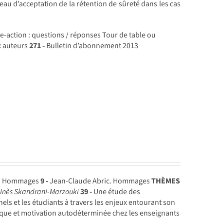
iveau d’acceptation de la rétention de sûreté dans les cas
e-action : questions / réponses Tour de table ou
x auteurs
271 -
Bulletin d’abonnement 2013
u. Hommages
9 -
Jean-Claude Abric. Hommages
THÈMES
s
Inès Skandrani-Marzouki
39 -
Une étude des
nels et les étudiants à travers les enjeux entourant son
que et motivation autodéterminée chez les enseignants