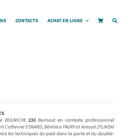
ONS
CONTACTS
ACHAT EN LIGNE
ES
ne BOURICHE
233
Burnout en contexte professionnel
ort
Catherine ESNARD, Bérénice FAURY et Arnaud ZYLINSKI
tre les techniques du pied-dans-la-porte et du double-