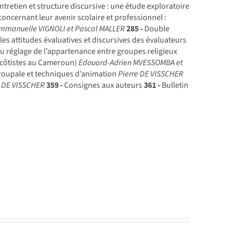
tretien et structure discursive : une étude exploratoire
oncernant leur avenir scolaire et professionnel :
mmanuelle VIGNOLI et Pascal MALLER
285 -
Double
les attitudes évaluatives et discursives des évaluateurs
u réglage de l’appartenance entre groupes religieux
tecôtistes au Cameroun)
Edouard-Adrien MVESSOMBA et
roupale et techniques d’animation
Pierre DE VISSCHER
e DE VISSCHER
359 -
Consignes aux auteurs
361 -
Bulletin