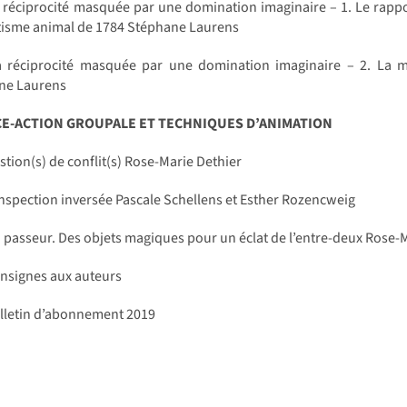
 réciprocité masquée par une domination imaginaire – 1. Le rappo
isme animal de 1784 Stéphane Laurens
 réciprocité masquée par une domination imaginaire – 2. La mani
ne Laurens
CE-ACTION GROUPALE ET TECHNIQUES D’ANIMATION
tion(s) de conflit(s) Rose-Marie Dethier
nspection inversée Pascale Schellens et Esther Rozencweig
passeur. Des objets magiques pour un éclat de l’entre-deux Rose-
nsignes aux auteurs
lletin d’abonnement 2019