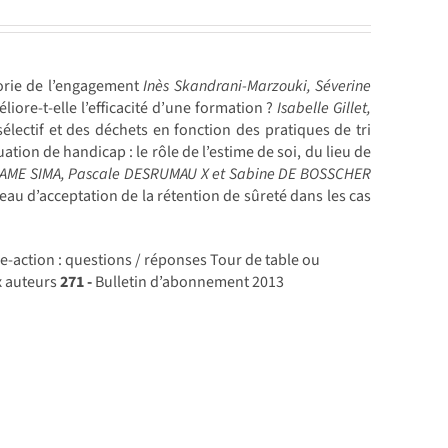
héorie de l’engagement
Inès Skandrani-Marzouki, Séverine
liore-t-elle l’efficacité d’une formation ?
Isabelle Gillet,
électif et des déchets en fonction des pratiques de tri
tion de handicap : le rôle de l’estime de soi, du lieu de
SAME SIMA, Pascale DESRUMAU X et Sabine DE BOSSCHER
iveau d’acceptation de la rétention de sûreté dans les cas
e-action : questions / réponses Tour de table ou
x auteurs
271 -
Bulletin d’abonnement 2013