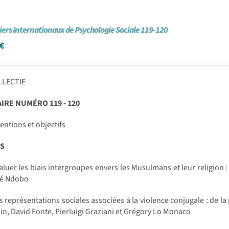
iers Internationaux de Psychologie Sociale 119-120
€
LLECTIF
RE NUMÉRO 119 - 120
entions et objectifs
S
luer les biais intergroupes envers les Musulmans et leur religion 
ré Ndobo
 représentations sociales associées à la violence conjugale : de la
in, David Fonte, Pierluigi Graziani et Grégory Lo Monaco