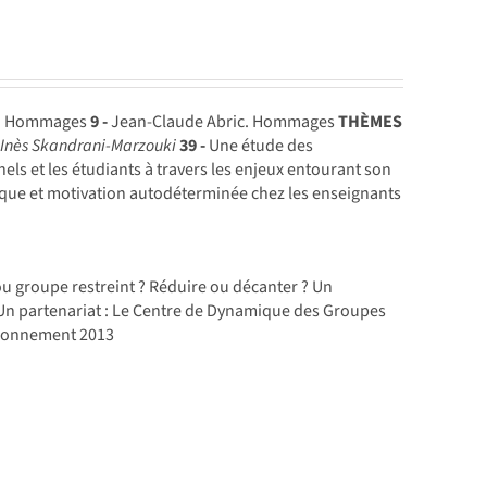
u. Hommages
9 -
Jean-Claude Abric. Hommages
THÈMES
s
Inès Skandrani-Marzouki
39 -
Une étude des
nels et les étudiants à travers les enjeux entourant son
que et motivation autodéterminée chez les enseignants
u groupe restreint ? Réduire ou décanter ? Un
n partenariat : Le Centre de Dynamique des Groupes
abonnement 2013