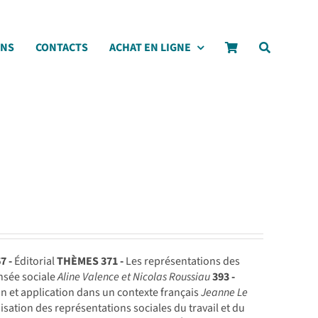
ONS
CONTACTS
ACHAT EN LIGNE
7 -
Éditorial
THÈMES
371 -
Les représentations des
nsée sociale
Aline Valence et Nicolas Roussiau
393 -
n et application dans un contexte français
Jeanne Le
isation des représentations sociales du travail et du