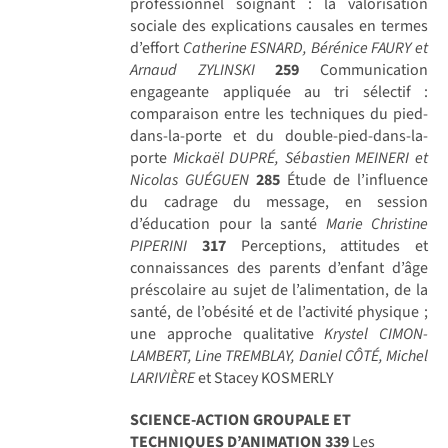
professionnel soignant : la valorisation
sociale des explications causales en termes
d’effort
Catherine ESNARD, Bérénice FAURY et
Arnaud ZYLINSKI
259
Communication
engageante appliquée au tri sélectif :
comparaison entre les techniques du pied-
dans-la-porte et du double-pied-dans-la-
porte
Mickaël DUPRÉ, Sébastien MEINERI et
Nicolas GUÉGUEN
285
Étude de l’influence
du cadrage du message, en session
d’éducation pour la santé
Marie Christine
PIPERINI
317
Perceptions, attitudes et
connaissances des parents d’enfant d’âge
préscolaire au sujet de l’alimentation, de la
santé, de l’obésité et de l’activité physique ;
une approche qualitative
Krystel CIMON-
LAMBERT, Line TREMBLAY, Daniel CÔTÉ, Michel
LARIVIÈRE
et Stacey KOSMERLY
SCIENCE-ACTION GROUPALE ET
TECHNIQUES D’ANIMATION
339
Les