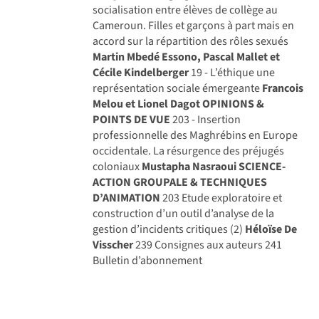
socialisation entre élèves de collège au
Cameroun. Filles et garçons à part mais en
accord sur la répartition des rôles sexués
Martin Mbedé Essono, Pascal Mallet et
Cécile Kindelberger
19 - L’éthique une
représentation sociale émergeante
Francois
Melou et Lionel Dagot
OPINIONS &
POINTS DE VUE
203 - Insertion
professionnelle des Maghrébins en Europe
occidentale. La résurgence des préjugés
coloniaux
Mustapha Nasraoui
SCIENCE-
ACTION GROUPALE & TECHNIQUES
D’ANIMATION
203 Etude exploratoire et
construction d’un outil d’analyse de la
gestion d’incidents critiques (2)
Héloïse De
Visscher
239 Consignes aux auteurs 241
Bulletin d’abonnement