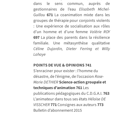
dans le sens commun, auprès de
gestionnaires de l’eau
Elisabeth Michel-
Guillou
671
La coanimation mixte dans les
groupes de thérapie pour conjoints violents
: Une expérience de socialisation aux rôles
d’un homme et d’une femme
Valérie ROY
697
La place des parents dans la résilience
familiale. Une métasynthèse qualitative
Céline Dujardin, Dieter Ferring et Willy
Lahaye
POINTS DE VUE & OPINIONS
741
S’enraciner pour exister : l’homme du
désastre, de l’énigme, de l’occasion
Rose-
Marie DETHIER
Science-action groupale et
techniques d’animation
761
Les
publications pédagogiques du C.D.G.A.I.
763
L’animateur dans tous ses états
Héloïse DE
VISSCHER
771
Consignes aux auteurs
773
Bulletin d’abonnement 2015