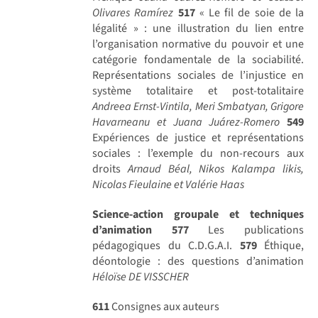
Olivares Ramírez
517
« Le fil de soie de la
légalité » : une illustration du lien entre
l’organisation normative du pouvoir et une
catégorie fondamentale de la sociabilité.
Représentations sociales de l’injustice en
système totalitaire et post-totalitaire
Andreea Ernst-Vintila, Meri Smbatyan, Grigore
Havarneanu et Juana Juárez-Romero
549
Expériences de justice et représentations
sociales : l’exemple du non-recours aux
droits
Arnaud Béal, Nikos Kalampa likis,
Nicolas Fieulaine et Valérie Haas
Science-action groupale et techniques
d’animation
577
Les publications
pédagogiques du C.D.G.A.I.
579
Éthique,
déontologie : des questions d’animation
Héloïse DE VISSCHER
611
Consignes aux auteurs