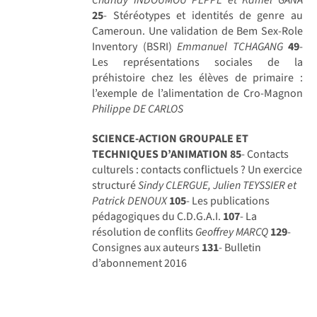
25
- Stéréotypes et identités de genre au
Cameroun. Une validation de Bem Sex-Role
Inventory (BSRI)
Emmanuel TCHAGANG
49
-
Les représentations sociales de la
préhistoire chez les élèves de primaire :
l’exemple de l’alimentation de Cro-Magnon
Philippe DE CARLOS
SCIENCE-ACTION GROUPALE ET
TECHNIQUES D’ANIMATION
85
- Contacts
culturels : contacts conflictuels ? Un exercice
structuré
Sindy CLERGUE, Julien TEYSSIER et
Patrick DENOUX
105
- Les publications
pédagogiques du C.D.G.A.I.
107
- La
résolution de conflits
Geoffrey MARCQ
129
-
Consignes aux auteurs
131
- Bulletin
d’abonnement 2016