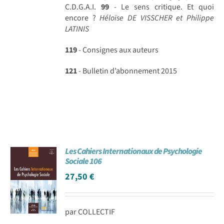
C.D.G.A.I.
99
- Le sens critique. Et quoi
encore ?
Héloïse DE VISSCHER et Philippe
LATINIS
119
- Consignes aux auteurs
121
- Bulletin d’abonnement 2015
Les Cahiers Internationaux de Psychologie
Sociale 106
27,50
€
par COLLECTIF