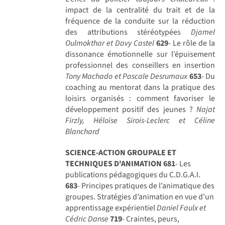
impact de la centralité du trait et de la
fréquence de la conduite sur la réduction
des attributions stéréotypées
Djamel
Oulmokthar et Davy Castel
629
- Le rôle de la
dissonance émotionnelle sur l’épuisement
professionnel des conseillers en insertion
Tony Machado et Pascale Desrumaux
653
- Du
coaching au mentorat dans la pratique des
loisirs organisés : comment favoriser le
développement positif des jeunes ?
Najat
Firzly, Héloïse Sirois-Leclerc et Céline
Blanchard
SCIENCE-ACTION GROUPALE ET
TECHNIQUES D'ANIMATION
681
- Les
publications pédagogiques du C.D.G.A.I.
683
- Principes pratiques de l’animatique des
groupes. Stratégies d’animation en vue d’un
apprentissage expérientiel
Daniel Faulx et
Cédric Danse
719
- Craintes, peurs,