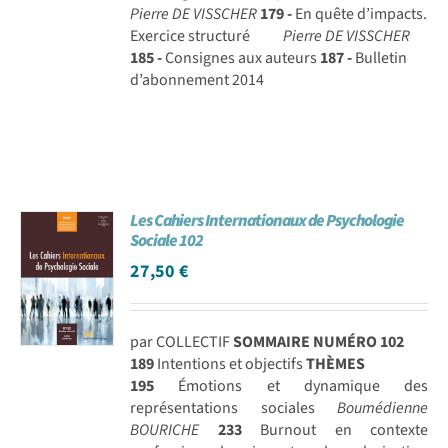
Pierre DE VISSCHER
179 -
En quête d’impacts.
Exercice structuré
Pierre DE VISSCHER
185 -
Consignes aux auteurs
187 -
Bulletin
d’abonnement 2014
Les Cahiers Internationaux de Psychologie
Sociale 102
27,50
€
par COLLECTIF
SOMMAIRE NUMÉRO 102
189
Intentions et objectifs
THÈMES
195
Émotions et dynamique des
représentations sociales
Boumédienne
BOURICHE
233
Burnout en contexte