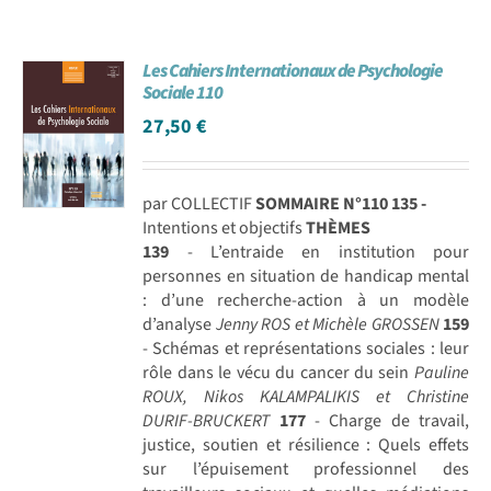
Les Cahiers Internationaux de Psychologie
Sociale 110
27,50
€
par COLLECTIF
SOMMAIRE N°110
135 -
Intentions et objectifs
THÈMES
139
- L’entraide en institution pour
personnes en situation de handicap mental
: d’une recherche-action à un modèle
d’analyse
Jenny ROS et Michèle GROSSEN
159
- Schémas et représentations sociales : leur
rôle dans le vécu du cancer du sein
Pauline
ROUX, Nikos KALAMPALIKIS et Christine
DURIF-BRUCKERT
177
- Charge de travail,
justice, soutien et résilience : Quels effets
sur l’épuisement professionnel des