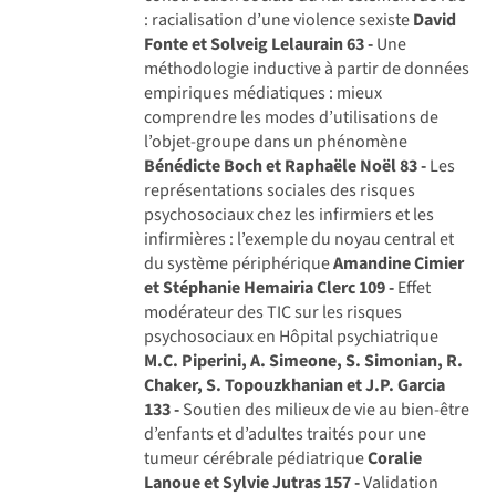
: racialisation d’une violence sexiste
David
Fonte et Solveig Lelaurain
63 -
Une
méthodologie inductive à partir de données
empiriques médiatiques : mieux
comprendre les modes d’utilisations de
l’objet-groupe dans un phénomène
Bénédicte Boch et Raphaële Noël
83 -
Les
représentations sociales des risques
psychosociaux chez les infirmiers et les
infirmières : l’exemple du noyau central et
du système périphérique
Amandine Cimier
et Stéphanie Hemairia Clerc
109 -
Effet
modérateur des TIC sur les risques
psychosociaux en Hôpital psychiatrique
M.C. Piperini, A. Simeone, S. Simonian, R.
Chaker, S. Topouzkhanian et J.P. Garcia
133 -
Soutien des milieux de vie au bien-être
d’enfants et d’adultes traités pour une
tumeur cérébrale pédiatrique
Coralie
Lanoue et Sylvie Jutras
157 -
Validation