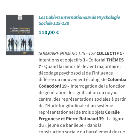
Les Cahiers Internationaux de Psychologie
Sociale 125-128
110,00
€
SOMMAIRE NUMÉRO 125 - 128
COLLECTIF
1 -
Intentions et objectifs
3 -
Éditorial
THÈMES
7 -
Quand la minorité devient majoritaire :
décodage psychosocial de l’influence
différée du mouvement écologiste
Colomba
Codaccioni
19 -
Interrogation de la fonction
de génération de signification du noyau
central des représentations sociales à partir
de l’étude longitudinale d’un système
représentationnel de trois objets
Coralie
Fregonese et Pierre Ratinaud
39 -
La figure
du « jeune de banlieue » dans la
construction sociale du harcèlement de rue