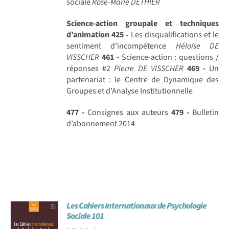
sociale
Rose-Marie DETHIER
Science-action groupale et techniques
d’animation
425 -
Les disqualifications et le
sentiment d’incompétence
Héloïse DE
VISSCHER
461 -
Science-action : questions /
réponses #2
Pierre DE VISSCHER
469 -
Un
partenariat : le Centre de Dynamique des
Groupes et d’Analyse Institutionnelle
477 -
Consignes aux auteurs
479 -
Bulletin
d’abonnement 2014
Les Cahiers Internationaux de Psychologie
Sociale 101