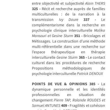
entre objectivité et subjectivité
Alain THERS
325 -
Récit et recherche auprès de familles
multiculturelles : de la narration à la
transmission
Ivy Daure
337 -
Le
complémentarisme dans la recherche en
psychologie clinique interculturelle
Malika
Mansouri et Gesine Sturm
351 -
Bricolages et
Métissages. La construction d’une méthode
multi-référentielle dans une recherche sur
l’espace thérapeutique en thérapie
interculturelle
Gesine Sturm
365 -
Le contact
culturel dans les procédures de recherche
Propositions méthodologiques de
psychologie interculturelle
Patrick DENOUX
POINTS DE VUE & OPINIONS
385 -
La
dynamique personnelle et les identités
professionnelles en situation de
changement
Pierre TAP, Rolande ROUDES et
Samuel ANTUNES
409 -
Fragilités et cohésion