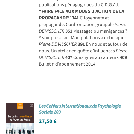
publications pédagogiques du C.D.G.A.I.
“FAIRE FACE AUX MODES D’ACTION DE LA
PROPAGANDE”
341
Citoyenneté et
propagande. Confrontation groupale
Pierre
DE VISSCHER
351
Messages ou manigances ?
Y voir plus clair. Manipulations à débusquer
Pierre DE VISSCHER
391
En nous et autour de
nous. Un atelier en quête d’influences
Pierre
DE VISSCHER
407
Consignes aux auteurs
409
Bulletin d’abonnement 2014
Les Cahiers Internationaux de Psychologie
Sociale 103
27,50
€