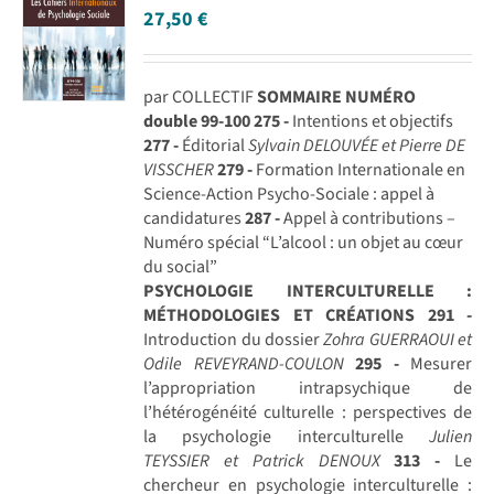
27,50
€
par COLLECTIF
SOMMAIRE NUMÉRO
double 99-100
275 -
Intentions et objectifs
277 -
Éditorial
Sylvain DELOUVÉE et Pierre DE
VISSCHER
279 -
Formation Internationale en
Science-Action Psycho-Sociale : appel à
candidatures
287 -
Appel à contributions –
Numéro spécial “L’alcool : un objet au cœur
du social”
PSYCHOLOGIE INTERCULTURELLE :
MÉTHODOLOGIES ET CRÉATIONS
291 -
Introduction du dossier
Zohra GUERRAOUI et
Odile REVEYRAND-COULON
295 -
Mesurer
l’appropriation intrapsychique de
l’hétérogénéité culturelle : perspectives de
la psychologie interculturelle
Julien
TEYSSIER et Patrick DENOUX
313 -
Le
chercheur en psychologie interculturelle :