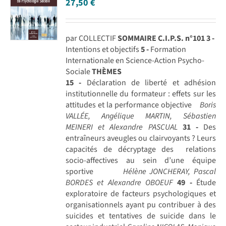
27,50
€
par COLLECTIF
SOMMAIRE C.I.P.S. n°101
3 -
Intentions et objectifs
5 -
Formation
Internationale en Science-Action Psycho-
Sociale
THÈMES
15 -
Déclaration de liberté et adhésion
institutionnelle du formateur : effets sur les
attitudes et la performance objective
Boris
VALLÉE, Angélique MARTIN, Sébastien
MEINERI et Alexandre PASCUAL
31 -
Des
entraîneurs aveugles ou clairvoyants ? Leurs
capacités de décryptage des relations
socio-affectives au sein d’une équipe
sportive
Hélène JONCHERAY, Pascal
BORDES et Alexandre OBOEUF
49 -
Étude
exploratoire de facteurs psychologiques et
organisationnels ayant pu contribuer à des
suicides et tentatives de suicide dans le