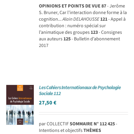
OPINIONS ET POINTS DE VUE
87
- Jerôme
S. Bruner, Car l’interaction donne forme à la
cognition...
Alain DELAHOUSSE
121
- Appel à
contribution : numéro spécial sur
l’animatique des groupes
123
- Consignes
aux auteurs
125
- Bulletin d’abonnement
2017
Les Cahiers Internationaux de Psychologie
Sociale 112
27,50
€
par COLLECTIF
SOMMAIRE N° 112
425
-
Intentions et objectifs
THÈMES