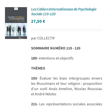
Les Cahiers Internationaux de Psychologie
Sociale 119-120
27,50
€
par COLLECTIF
SOMMAIRE NUMÉRO 119 - 120
189-
Intentions et objectifs
THÈMES
193-
Évaluer les biais intergroupes envers
les Musulmans et leur religion : proposition
d’un outil Anaïs Ameline, Nicolas Roussiau
et André Ndobo
211-
Les représentations sociales associées