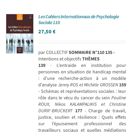
Les Cahiers Internationaux de Psychologie
Sociale 110
27,50
€
par COLLECTIF
SOMMAIRE N°110
135 -
Intentions et objectifs
THÈMES
139
- L’entraide en institution pour
personnes en situation de handicap mental
: d’une recherche-action à un modèle
d’analyse
Jenny ROS et Michèle GROSSEN
159
- Schémas et représentations sociales : leur
rôle dans le vécu du cancer du sein
Pauline
ROUX, Nikos KALAMPALIKIS et Christine
DURIF-BRUCKERT
177
- Charge de travail,
justice, soutien et résilience : Quels effets
sur l’épuisement professionnel des
travailleurs sociaux et quelles médiations