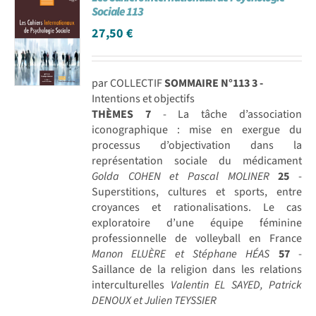
Sociale 113
27,50
€
par COLLECTIF
SOMMAIRE N°113
3 -
Intentions et objectifs
THÈMES
7
- La tâche d’association
iconographique : mise en exergue du
processus d’objectivation dans la
représentation sociale du médicament
Golda COHEN et Pascal MOLINER
25
-
Superstitions, cultures et sports, entre
croyances et rationalisations. Le cas
exploratoire d’une équipe féminine
professionnelle de volleyball en France
Manon ELUÈRE et Stéphane HÉAS
57
-
Saillance de la religion dans les relations
interculturelles
Valentin EL SAYED, Patrick
DENOUX et Julien TEYSSIER