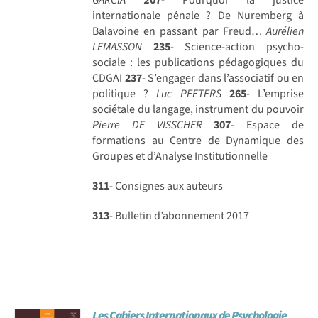
internationale pénale ? De Nuremberg à
Balavoine en passant par Freud…
Aurélien
LEMASSON
235
- Science-action psycho-
sociale : les publications pédagogiques du
CDGAI
237
- S’engager dans l’associatif ou en
politique ?
Luc PEETERS
265
- L’emprise
sociétale du langage, instrument du pouvoir
Pierre DE VISSCHER
307
- Espace de
formations au Centre de Dynamique des
Groupes et d’Analyse Institutionnelle
311
- Consignes aux auteurs
313
- Bulletin d’abonnement 2017
Les Cahiers Internationaux de Psychologie