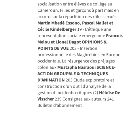
socialisation entre élèves de collège au
Cameroun. Filles et garçons à part mais en
accord sur la répartition des rôles sexués
Martin Mbedé Essono, Pascal Mallet et
Cécile Kindelberger
19 - L’éthique une
représentation sociale émergeante
Francois
Melou et Lionel Dagot
OPINIONS &
POINTS DE VUE
203 - Insertion
professionnelle des Maghrébins en Europe
occidentale. La résurgence des préjugés
coloniaux
Mustapha Nasraoui
SCIENCE-
ACTION GROUPALE & TECHNIQUES
D’ANIMATION
203 Etude exploratoire et
construction d’un outil d’analyse de la
gestion d’incidents critiques (2)
Héloïse De
Visscher
239 Consignes aux auteurs 241
Bulletin d’abonnement