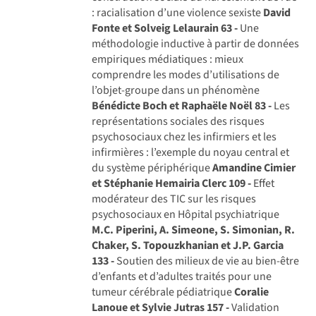
: racialisation d’une violence sexiste
David
Fonte et Solveig Lelaurain
63 -
Une
méthodologie inductive à partir de données
empiriques médiatiques : mieux
comprendre les modes d’utilisations de
l’objet-groupe dans un phénomène
Bénédicte Boch et Raphaële Noël
83 -
Les
représentations sociales des risques
psychosociaux chez les infirmiers et les
infirmières : l’exemple du noyau central et
du système périphérique
Amandine Cimier
et Stéphanie Hemairia Clerc
109 -
Effet
modérateur des TIC sur les risques
psychosociaux en Hôpital psychiatrique
M.C. Piperini, A. Simeone, S. Simonian, R.
Chaker, S. Topouzkhanian et J.P. Garcia
133 -
Soutien des milieux de vie au bien-être
d’enfants et d’adultes traités pour une
tumeur cérébrale pédiatrique
Coralie
Lanoue et Sylvie Jutras
157 -
Validation