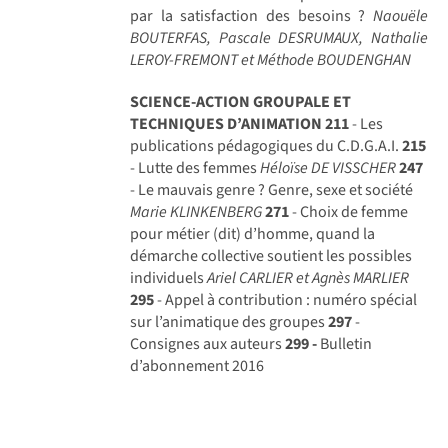
par la satisfaction des besoins ?
Naouële
BOUTERFAS, Pascale DESRUMAUX, Nathalie
LEROY-FREMONT et Méthode BOUDENGHAN
SCIENCE-ACTION GROUPALE ET
TECHNIQUES D’ANIMATION
211
- Les
publications pédagogiques du C.D.G.A.I.
215
- Lutte des femmes
Héloïse DE VISSCHER
247
- Le mauvais genre ? Genre, sexe et société
Marie KLINKENBERG
271
- Choix de femme
pour métier (dit) d’homme, quand la
démarche collective soutient les possibles
individuels
Ariel CARLIER et Agnès MARLIER
295
- Appel à contribution : numéro spécial
sur l’animatique des groupes
297
-
Consignes aux auteurs
299 -
Bulletin
d’abonnement 2016