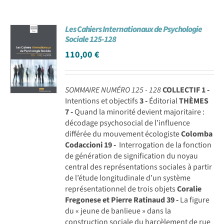
Les Cahiers Internationaux de Psychologie
Sociale 125-128
110,00
€
SOMMAIRE NUMÉRO 125 - 128
COLLECTIF
1 -
Intentions et objectifs
3 -
Éditorial
THÈMES
7 -
Quand la minorité devient majoritaire :
décodage psychosocial de l’influence
différée du mouvement écologiste
Colomba
Codaccioni
19 -
Interrogation de la fonction
de génération de signification du noyau
central des représentations sociales à partir
de l’étude longitudinale d’un système
représentationnel de trois objets
Coralie
Fregonese et Pierre Ratinaud
39 -
La figure
du « jeune de banlieue » dans la
construction sociale du harcèlement de rue