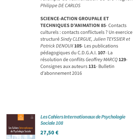
Philippe DE CARLOS
SCIENCE-ACTION GROUPALE ET
TECHNIQUES D’ANIMATION
85
- Contacts
culturels : contacts conflictuels ? Un exercice
structuré
Sindy CLERGUE, Julien TEYSSIER et
Patrick DENOUX
105
- Les publications
pédagogiques du C.D.G.A.I.
107
- La
résolution de conflits
Geoffrey MARCQ
129
-
Consignes aux auteurs
131
- Bulletin
d’abonnement 2016
Les Cahiers Internationaux de Psychologie
Sociale 108
27,50
€