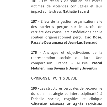
141 -
Les réseaux de soutien des mères
victimes de violences conjugales et leur
impact sur le stress
Nathalie Savard
157 -
Effets de la gestion organisationnelle
des carrières perçue sur le succès de
carrière des conseillers : médiations par le
soutien organisationnel perçu
Eric Dose,
Pascale Desrumaux et Jean-Luc Bernaud
175 -
Ancrages et objectivations de la
représentation sociale du luxe. Une
comparaison France – Russie
Pascal
Moliner, Inna Bovina & Jérémy Juventin
OPINIONS ET POINTS DE VUE
195 -
Les structures verticales de l’économie
du don : stratégie et interdisciplinarité à
l’échelle sociale, cognitive et clinique
Sébastien Miravete et Agnès Ladois-Do