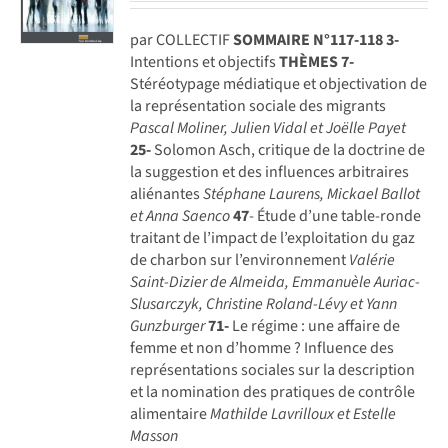
par COLLECTIF
SOMMAIRE N°117-118
3-
Intentions et objectifs
THÈMES
7-
Stéréotypage médiatique et objectivation de
la représentation sociale des migrants
Pascal Moliner, Julien Vidal et Joëlle Payet
25-
Solomon Asch, critique de la doctrine de
la suggestion et des influences arbitraires
aliénantes
Stéphane Laurens, Mickael Ballot
et Anna Saenco
47
- Étude d’une table-ronde
traitant de l’impact de l’exploitation du gaz
de charbon sur l’environnement
Valérie
Saint-Dizier de Almeida, Emmanuèle Auriac-
Slusarczyk,
Christine Roland-Lévy et Yann
Gunzburger
71-
Le régime : une affaire de
femme et non d’homme ? Influence des
représentations sociales sur la description
et la nomination des pratiques de contrôle
alimentaire
Mathilde Lavrilloux et Estelle
Masson