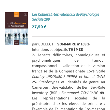
Les Cahiers Internationaux de Psychologie
Sociale 109
27,50
€
par COLLECTIF
SOMMAIRE n°109
1
-
Intentions et objectifs
THÈMES
7-
Aspects définitoires, nomologiques et
psychométriques de l’amour
compassionnel : validation de la version
française de la Compassionate Love Scale
Charlay INDOUMOU PEPPE et Kamel GANA
25
- Stéréotypes et identités de genre au
Cameroun. Une validation de Bem Sex-Role
Inventory (BSRI)
Emmanuel TCHAGANG
49
-
Les représentations sociales de la
préhistoire chez les élèves de primaire :
l’exemple de l’alimentation de Cro-Magnon