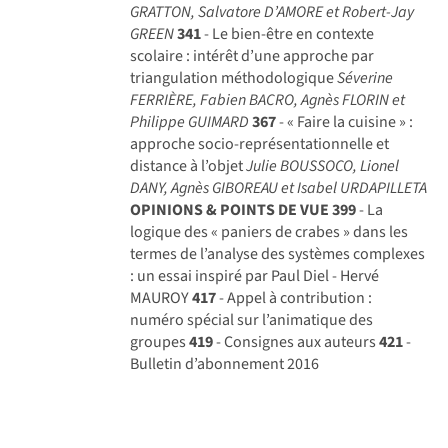
GRATTON, Salvatore D’AMORE et Robert-Jay
GREEN
341
- Le bien-être en contexte
scolaire : intérêt d’une approche par
triangulation méthodologique
Séverine
FERRIÈRE, Fabien BACRO, Agnès FLORIN et
Philippe GUIMARD
367
- « Faire la cuisine » :
approche socio-représentationnelle et
distance à l’objet
Julie BOUSSOCO, Lionel
DANY, Agnès GIBOREAU et Isabel URDAPILLETA
OPINIONS & POINTS DE VUE
399
- La
logique des « paniers de crabes » dans les
termes de l’analyse des systèmes complexes
: un essai inspiré par Paul Diel - Hervé
MAUROY
417
- Appel à contribution :
numéro spécial sur l’animatique des
groupes
419
- Consignes aux auteurs
421
-
Bulletin d’abonnement 2016