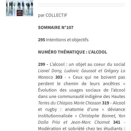
par COLLECTIF
SOMMAIRE N°107
295
Intentions et objectifs
NUMÉRO THÉMATIQUE : L’ALCOOL
299 -
L’alcool : un objet au coeur du social
Lionel Dany, Ludovic Gaussot et Grégory Lo
Monaco
303
- « Ceux qui ne boivent pas
perdent le chemin de leurs ancêtres »
Évolution des usages sociaux de l’alcool
dans une communauté indigène des Hautes
Terres du Chiapas
Marie Chosson
319
- Alcool
et rugby : anatomie d’une « déviance
institutionnalisée »
Christophe Bonnet, Yan
Dalla Pria et Jean-Marc Chamot
341
-
Modération et sobriété chez les étudiants :