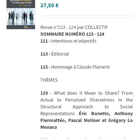
27,50
€
Revue n°123 - 124
par COLLECTIF
SOMMAIRE NUMÉRO 123 - 124
111 -
Intentions et objectifs
113 -
Éditorial
115 -
Hommage à Claude Flament
THÈMES
119 -
What does it Mean to Share? From
Actual to Perceived Sharedness in the
Structural Approach to Social
Representations
Éric Bonetto, Anthony
Piermattéo, Pascal Moliner et Grégory Lo
Monaco