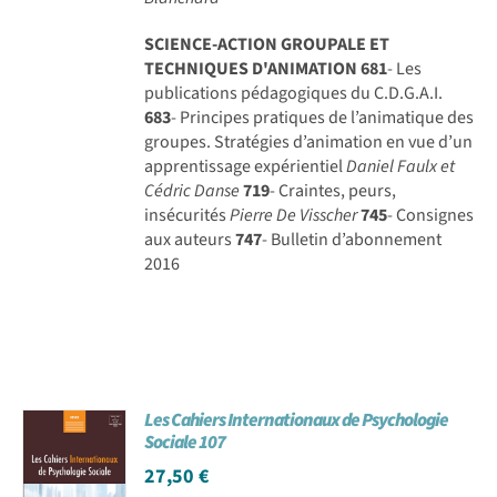
SCIENCE-ACTION GROUPALE ET
TECHNIQUES D'ANIMATION
681
- Les
publications pédagogiques du C.D.G.A.I.
683
- Principes pratiques de l’animatique des
groupes. Stratégies d’animation en vue d’un
apprentissage expérientiel
Daniel Faulx et
Cédric Danse
719
- Craintes, peurs,
insécurités
Pierre De Visscher
745
- Consignes
aux auteurs
747
- Bulletin d’abonnement
2016
Les Cahiers Internationaux de Psychologie
Sociale 107
27,50
€