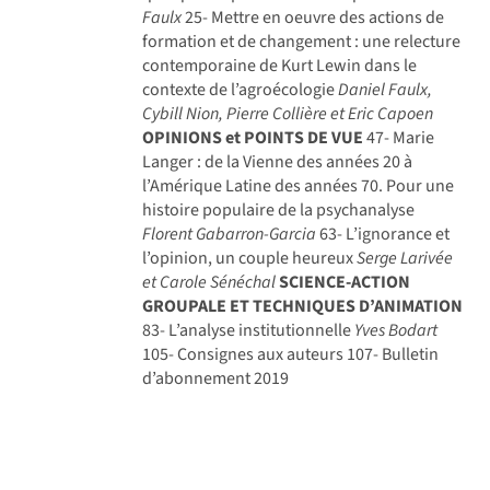
Faulx
25- Mettre en oeuvre des actions de
formation et de changement : une relecture
contemporaine de Kurt Lewin dans le
contexte de l’agroécologie
Daniel Faulx,
Cybill Nion, Pierre Collière et Eric Capoen
OPINIONS et POINTS DE VUE
47- Marie
Langer : de la Vienne des années 20 à
l’Amérique Latine des années 70. Pour une
histoire populaire de la psychanalyse
Florent Gabarron-Garcia
63- L’ignorance et
l’opinion, un couple heureux
Serge Larivée
et Carole Sénéchal
SCIENCE-ACTION
GROUPALE ET TECHNIQUES D’ANIMATION
83- L’analyse institutionnelle
Yves Bodart
105- Consignes aux auteurs 107- Bulletin
d’abonnement 2019