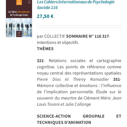
Les Cahiers Internationaux de Psychologie
Sociale 116
27,50
€
par COLLECTIF
SOMMAIRE N° 116
317
-
Intentions et objectifs
THÈMES
321
- Relations sociales et cartographie
cognitive. Les points de référence comme
noyau central des représentations spatiales
Pierre Dias et Thierry Ramadier
351
-
Mémoire collective et émotions : l’influence
de l’implication personnelle. Étude sur le
souvenir du meurtre de Clément Méric
Jean
Louis Tavani et Julie Collange
SCIENCE-ACTION GROUPALE ET
TECHNIQUES D’ANIMATION