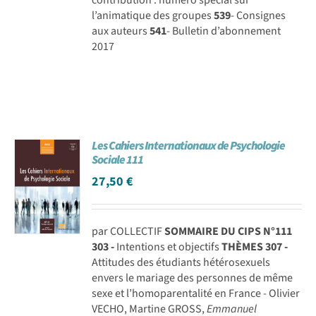
l’animatique des groupes
539
- Consignes
aux auteurs
541
- Bulletin d’abonnement
2017
Les Cahiers Internationaux de Psychologie
Sociale 111
27,50
€
par COLLECTIF
SOMMAIRE DU CIPS N°111
303 -
Intentions et objectifs
THÈMES
307 -
Attitudes des étudiants hétérosexuels
envers le mariage des personnes de même
sexe et l’homoparentalité en France - Olivier
VECHO, Martine GROSS,
Emmanuel