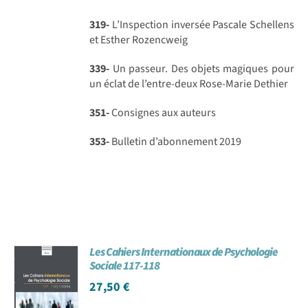
319-
L’Inspection inversée Pascale Schellens
et Esther Rozencweig
339-
Un passeur. Des objets magiques pour
un éclat de l’entre-deux Rose-Marie Dethier
351-
Consignes aux auteurs
353-
Bulletin d’abonnement 2019
Les Cahiers Internationaux de Psychologie
Sociale 117-118
27,50
€