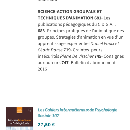
SCIENCE-ACTION GROUPALE ET
TECHNIQUES D'ANIMATION
681
- Les
publications pédagogiques du C.D.G.A.I.
683
- Principes pratiques de l’animatique des
groupes. Stratégies d’animation en vue d’un
apprentissage expérientiel
Daniel Faulx et
Cédric Danse
719
- Craintes, peurs,
insécurités
Pierre De Visscher
745
- Consignes
aux auteurs
747
- Bulletin d’abonnement
2016
Les Cahiers Internationaux de Psychologie
Sociale 107
27,50
€