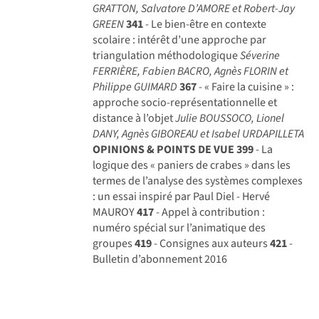
GRATTON, Salvatore D’AMORE et Robert-Jay
GREEN
341
- Le bien-être en contexte
scolaire : intérêt d’une approche par
triangulation méthodologique
Séverine
FERRIÈRE, Fabien BACRO, Agnès FLORIN et
Philippe GUIMARD
367
- « Faire la cuisine » :
approche socio-représentationnelle et
distance à l’objet
Julie BOUSSOCO, Lionel
DANY, Agnès GIBOREAU et Isabel URDAPILLETA
OPINIONS & POINTS DE VUE
399
- La
logique des « paniers de crabes » dans les
termes de l’analyse des systèmes complexes
: un essai inspiré par Paul Diel - Hervé
MAUROY
417
- Appel à contribution :
numéro spécial sur l’animatique des
groupes
419
- Consignes aux auteurs
421
-
Bulletin d’abonnement 2016