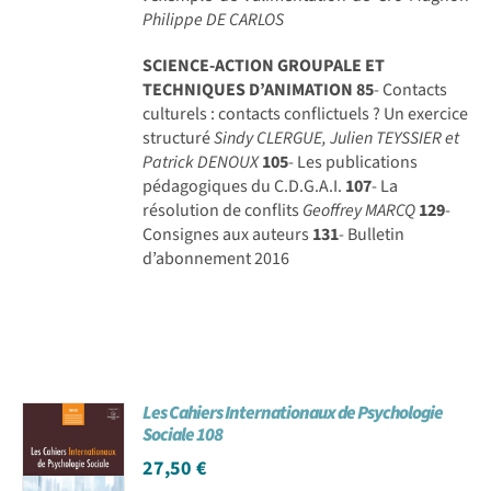
Philippe DE CARLOS
SCIENCE-ACTION GROUPALE ET
TECHNIQUES D’ANIMATION
85
- Contacts
culturels : contacts conflictuels ? Un exercice
structuré
Sindy CLERGUE, Julien TEYSSIER et
Patrick DENOUX
105
- Les publications
pédagogiques du C.D.G.A.I.
107
- La
résolution de conflits
Geoffrey MARCQ
129
-
Consignes aux auteurs
131
- Bulletin
d’abonnement 2016
Les Cahiers Internationaux de Psychologie
Sociale 108
27,50
€