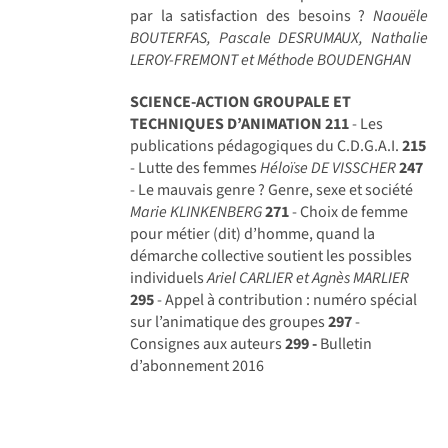
par la satisfaction des besoins ?
Naouële
BOUTERFAS, Pascale DESRUMAUX, Nathalie
LEROY-FREMONT et Méthode BOUDENGHAN
SCIENCE-ACTION GROUPALE ET
TECHNIQUES D’ANIMATION
211
- Les
publications pédagogiques du C.D.G.A.I.
215
- Lutte des femmes
Héloïse DE VISSCHER
247
- Le mauvais genre ? Genre, sexe et société
Marie KLINKENBERG
271
- Choix de femme
pour métier (dit) d’homme, quand la
démarche collective soutient les possibles
individuels
Ariel CARLIER et Agnès MARLIER
295
- Appel à contribution : numéro spécial
sur l’animatique des groupes
297
-
Consignes aux auteurs
299 -
Bulletin
d’abonnement 2016