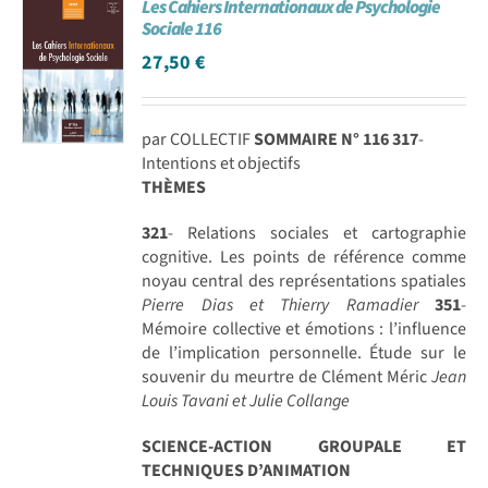
Les Cahiers Internationaux de Psychologie
Sociale 116
27,50
€
par COLLECTIF
SOMMAIRE N° 116
317
-
Intentions et objectifs
THÈMES
321
- Relations sociales et cartographie
cognitive. Les points de référence comme
noyau central des représentations spatiales
Pierre Dias et Thierry Ramadier
351
-
Mémoire collective et émotions : l’influence
de l’implication personnelle. Étude sur le
souvenir du meurtre de Clément Méric
Jean
Louis Tavani et Julie Collange
SCIENCE-ACTION GROUPALE ET
TECHNIQUES D’ANIMATION