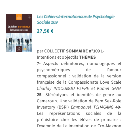
Les Cahiers Internationaux de Psychologie
Sociale 109
27,50
€
par COLLECTIF
SOMMAIRE n°109
1
-
Intentions et objectifs
THÈMES
7-
Aspects définitoires, nomologiques et
psychométriques de l’amour
compassionnel : validation de la version
française de la Compassionate Love Scale
Charlay INDOUMOU PEPPE et Kamel GANA
25
- Stéréotypes et identités de genre au
Cameroun. Une validation de Bem Sex-Role
Inventory (BSRI)
Emmanuel TCHAGANG
49
-
Les représentations sociales de la
préhistoire chez les élèves de primaire :
l’exemple de l’alimentation de Cro-Magnon