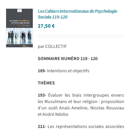
Les Cahiers Internationaux de Psychologie
Sociale 119-120
27,50
€
par COLLECTIF
SOMMAIRE NUMÉRO 119 - 120
189-
Intentions et objectifs
THÈMES
193-
Évaluer les biais intergroupes envers
les Musulmans et leur religion : proposition
d’un outil Anaïs Ameline, Nicolas Roussiau
et André Ndobo
211-
Les représentations sociales associées