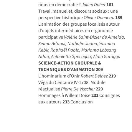
nous en démocratie ?
Julien Dohet
161
Travail manuel et, discours sociaux : une
perspective historique
Olivier Donneau
185
L’animation des groupes focalisés autour
d’objets intermédiaires en ergonomie
participative
Valérie Saint-Dizier de Almeida,
Seima Arfaoui, Nathalie Judon, Yasmina
Kebir, Raphaël Pablo, Mariama Lobsang
Ndao, Antonietta Specogna, Alain Garrigou
SCIENCE-ACTION GROUPALE &
TECHNIQUES D’ANIMATION
209
L’hominarium d’Onir
Robert Delhez
219
Véga du Centaure IV-1708. Module
réactualisé
Pierre De Visscher
229
Hommages à Willem Doise
231
Consignes
aux auteurs
233
Conclusion