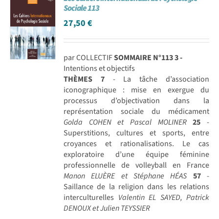
Sociale 113
27,50
€
par COLLECTIF
SOMMAIRE N°113
3 -
Intentions et objectifs
THÈMES
7
- La tâche d’association
iconographique : mise en exergue du
processus d’objectivation dans la
représentation sociale du médicament
Golda COHEN et Pascal MOLINER
25
-
Superstitions, cultures et sports, entre
croyances et rationalisations. Le cas
exploratoire d’une équipe féminine
professionnelle de volleyball en France
Manon ELUÈRE et Stéphane HÉAS
57
-
Saillance de la religion dans les relations
interculturelles
Valentin EL SAYED, Patrick
DENOUX et Julien TEYSSIER