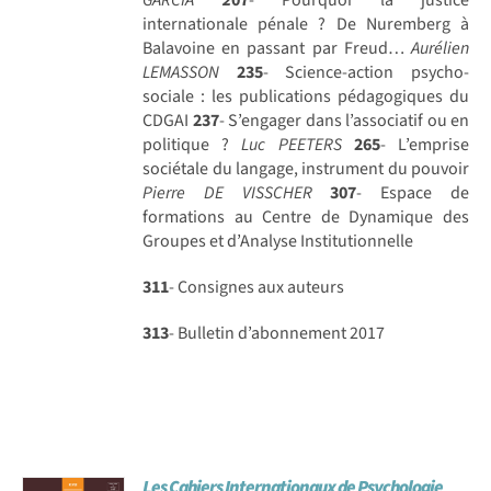
internationale pénale ? De Nuremberg à
Balavoine en passant par Freud…
Aurélien
LEMASSON
235
- Science-action psycho-
sociale : les publications pédagogiques du
CDGAI
237
- S’engager dans l’associatif ou en
politique ?
Luc PEETERS
265
- L’emprise
sociétale du langage, instrument du pouvoir
Pierre DE VISSCHER
307
- Espace de
formations au Centre de Dynamique des
Groupes et d’Analyse Institutionnelle
311
- Consignes aux auteurs
313
- Bulletin d’abonnement 2017
Les Cahiers Internationaux de Psychologie