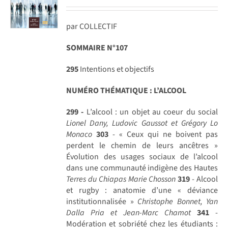
par COLLECTIF
SOMMAIRE N°107
295
Intentions et objectifs
NUMÉRO THÉMATIQUE : L’ALCOOL
299 -
L’alcool : un objet au coeur du social
Lionel Dany, Ludovic Gaussot et Grégory Lo
Monaco
303
- « Ceux qui ne boivent pas
perdent le chemin de leurs ancêtres »
Évolution des usages sociaux de l’alcool
dans une communauté indigène des Hautes
Terres du Chiapas
Marie Chosson
319
- Alcool
et rugby : anatomie d’une « déviance
institutionnalisée »
Christophe Bonnet, Yan
Dalla Pria et Jean-Marc Chamot
341
-
Modération et sobriété chez les étudiants :