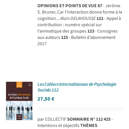
OPINIONS ET POINTS DE VUE
87
- Jerôme
S. Bruner, Car l’interaction donne forme à la
cognition...
Alain DELAHOUSSE
121
- Appel à
contribution : numéro spécial sur
l’animatique des groupes
123
- Consignes
aux auteurs
125
- Bulletin d’abonnement
2017
Les Cahiers Internationaux de Psychologie
Sociale 112
27,50
€
par COLLECTIF
SOMMAIRE N° 112
425
-
Intentions et objectifs
THÈMES