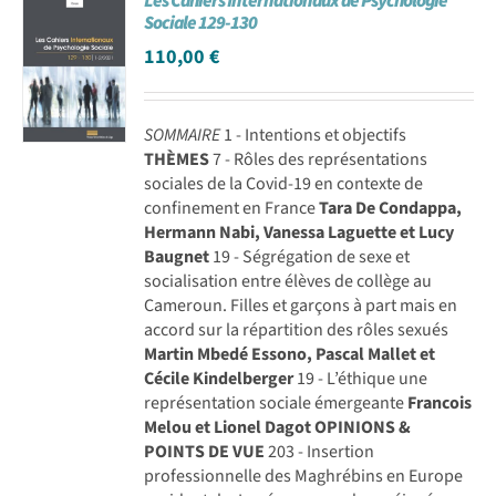
Les Cahiers Internationaux de Psychologie
Sociale 129-130
110,00
€
SOMMAIRE
1 - Intentions et objectifs
THÈMES
7 - Rôles des représentations
sociales de la Covid-19 en contexte de
confinement en France
Tara De Condappa,
Hermann Nabi, Vanessa Laguette et Lucy
Baugnet
19 - Ségrégation de sexe et
socialisation entre élèves de collège au
Cameroun. Filles et garçons à part mais en
accord sur la répartition des rôles sexués
Martin Mbedé Essono, Pascal Mallet et
Cécile Kindelberger
19 - L’éthique une
représentation sociale émergeante
Francois
Melou et Lionel Dagot
OPINIONS &
POINTS DE VUE
203 - Insertion
professionnelle des Maghrébins en Europe