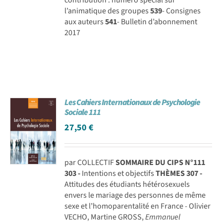
l’animatique des groupes
539
- Consignes
aux auteurs
541
- Bulletin d’abonnement
2017
Les Cahiers Internationaux de Psychologie
Sociale 111
27,50
€
par COLLECTIF
SOMMAIRE DU CIPS N°111
303 -
Intentions et objectifs
THÈMES
307 -
Attitudes des étudiants hétérosexuels
envers le mariage des personnes de même
sexe et l’homoparentalité en France - Olivier
VECHO, Martine GROSS,
Emmanuel