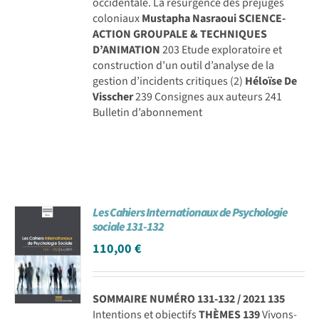
occidentale. La résurgence des préjugés
coloniaux
Mustapha Nasraoui
SCIENCE-
ACTION GROUPALE & TECHNIQUES
D’ANIMATION
203 Etude exploratoire et
construction d’un outil d’analyse de la
gestion d’incidents critiques (2)
Héloïse De
Visscher
239 Consignes aux auteurs 241
Bulletin d’abonnement
Les Cahiers Internationaux de Psychologie
sociale 131-132
110,00
€
SOMMAIRE NUMÉRO 131-132 / 2021
135
Intentions et objectifs
THÈMES
139
Vivons-