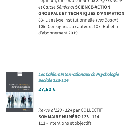
l’opinion, un couple heureux
Serge Larivée
et Carole Sénéchal
SCIENCE-ACTION
GROUPALE ET TECHNIQUES D’ANIMATION
83- L’analyse institutionnelle
Yves Bodart
105- Consignes aux auteurs 107- Bulletin
d’abonnement 2019
Les Cahiers Internationaux de Psychologie
Sociale 123-124
27,50
€
Revue n°123 - 124
par COLLECTIF
SOMMAIRE NUMÉRO 123 - 124
111 -
Intentions et objectifs