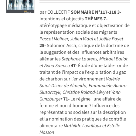
par COLLECTIF
SOMMAIRE N°117-118
3-
Intentions et objectifs
THÈMES
7-
Stéréotypage médiatique et objectivation de
la représentation sociale des migrants
Pascal Moliner, Julien Vidal et Joëlle Payet
25-
Solomon Asch, critique de la doctrine de
la suggestion et des influences arbitraires
aliénantes
Stéphane Laurens, Mickael Ballot
et Anna Saenco
47
- Étude d’une table-ronde
traitant de l’impact de l’exploitation du gaz
de charbon sur l’environnement
Valérie
Saint-Dizier de Almeida, Emmanuèle Auriac-
Slusarczyk,
Christine Roland-Lévy et Yann
Gunzburger
71-
Le régime : une affaire de
femme et non d’homme ? Influence des
représentations sociales sur la description
et la nomination des pratiques de contrôle
alimentaire
Mathilde Lavrilloux et Estelle
Masson