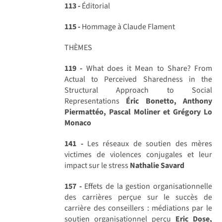
113 -
Éditorial
115 -
Hommage à Claude Flament
THÈMES
119 -
What does it Mean to Share? From
Actual to Perceived Sharedness in the
Structural Approach to Social
Representations
Éric Bonetto, Anthony
Piermattéo, Pascal Moliner et Grégory Lo
Monaco
141 -
Les réseaux de soutien des mères
victimes de violences conjugales et leur
impact sur le stress
Nathalie Savard
157 -
Effets de la gestion organisationnelle
des carrières perçue sur le succès de
carrière des conseillers : médiations par le
soutien organisationnel perçu
Eric Dose,