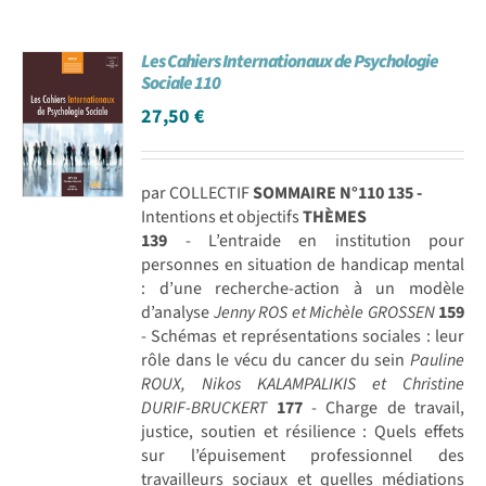
Les Cahiers Internationaux de Psychologie
Sociale 110
27,50
€
par COLLECTIF
SOMMAIRE N°110
135 -
Intentions et objectifs
THÈMES
139
- L’entraide en institution pour
personnes en situation de handicap mental
: d’une recherche-action à un modèle
d’analyse
Jenny ROS et Michèle GROSSEN
159
- Schémas et représentations sociales : leur
rôle dans le vécu du cancer du sein
Pauline
ROUX, Nikos KALAMPALIKIS et Christine
DURIF-BRUCKERT
177
- Charge de travail,
justice, soutien et résilience : Quels effets
sur l’épuisement professionnel des
travailleurs sociaux et quelles médiations