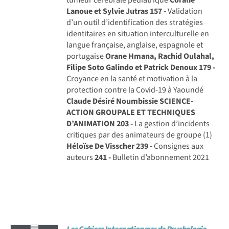
Lanoue et Sylvie Jutras
157 -
Validation
d’un outil d’identification des stratégies
identitaires en situation interculturelle en
langue française, anglaise, espagnole et
portugaise
Orane Hmana, Rachid Oulahal,
Filipe Soto Galindo et Patrick Denoux
179 -
Croyance en la santé et motivation à la
protection contre la Covid-19 à Yaoundé
Claude Désiré Noumbissie
SCIENCE-
ACTION GROUPALE ET TECHNIQUES
D’ANIMATION
203 -
La gestion d’incidents
critiques par des animateurs de groupe (1)
Héloïse De Visscher
239 -
Consignes aux
auteurs
241 -
Bulletin d’abonnement 2021