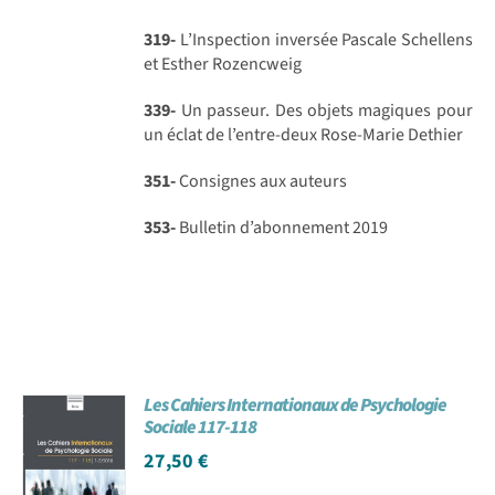
319-
L’Inspection inversée Pascale Schellens
et Esther Rozencweig
339-
Un passeur. Des objets magiques pour
un éclat de l’entre-deux Rose-Marie Dethier
351-
Consignes aux auteurs
353-
Bulletin d’abonnement 2019
Les Cahiers Internationaux de Psychologie
Sociale 117-118
27,50
€