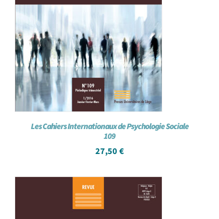
Les Cahiers Internationaux de Psychologie Sociale
109
27,50
€