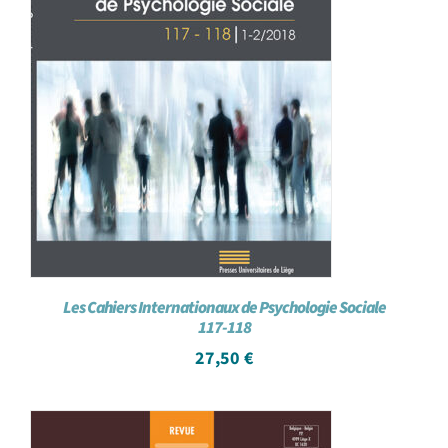
Les Cahiers Internationaux de Psychologie Sociale
117-118
27,50
€