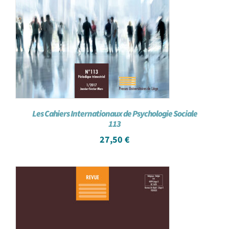
Les Cahiers Internationaux de Psychologie Sociale
113
27,50
€