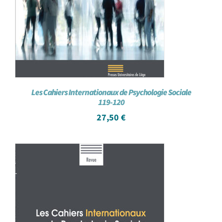
Les Cahiers Internationaux de Psychologie Sociale
119-120
27,50
€