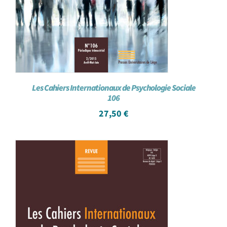
Les Cahiers Internationaux de Psychologie Sociale
106
27,50
€