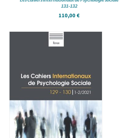
131-132
110,00
€