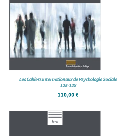
Les Cahiers Internationaux de Psychologie Sociale
125-128
110,00
€