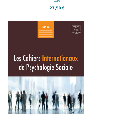
116
27,50
€