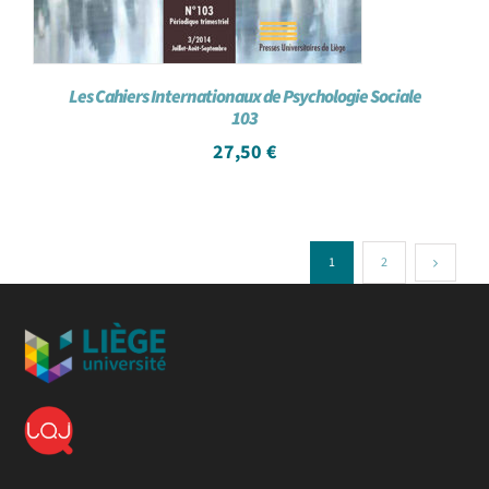
Les Cahiers Internationaux de Psychologie Sociale
103
27,50
€
1
2