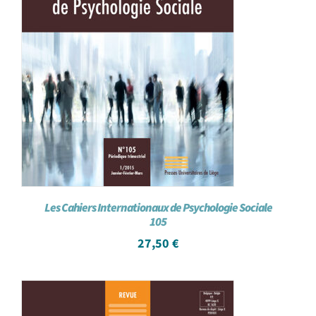
Les Cahiers Internationaux de Psychologie Sociale
105
27,50
€