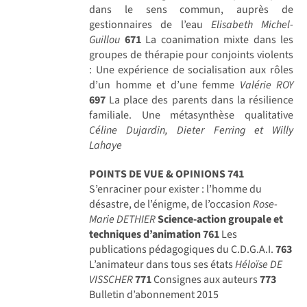
dans le sens commun, auprès de
gestionnaires de l’eau
Elisabeth Michel-
Guillou
671
La coanimation mixte dans les
groupes de thérapie pour conjoints violents
: Une expérience de socialisation aux rôles
d’un homme et d’une femme
Valérie ROY
697
La place des parents dans la résilience
familiale. Une métasynthèse qualitative
Céline Dujardin, Dieter Ferring et Willy
Lahaye
POINTS DE VUE & OPINIONS
741
S’enraciner pour exister : l’homme du
désastre, de l’énigme, de l’occasion
Rose-
Marie DETHIER
Science-action groupale et
techniques d’animation
761
Les
publications pédagogiques du C.D.G.A.I.
763
L’animateur dans tous ses états
Héloïse DE
VISSCHER
771
Consignes aux auteurs
773
Bulletin d’abonnement 2015