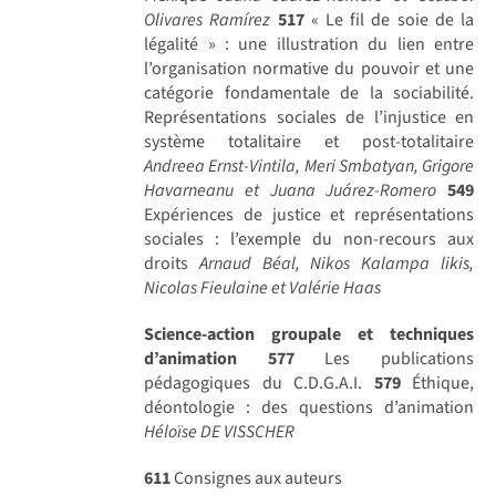
Olivares Ramírez
517
« Le fil de soie de la
légalité » : une illustration du lien entre
l’organisation normative du pouvoir et une
catégorie fondamentale de la sociabilité.
Représentations sociales de l’injustice en
système totalitaire et post-totalitaire
Andreea Ernst-Vintila, Meri Smbatyan, Grigore
Havarneanu et Juana Juárez-Romero
549
Expériences de justice et représentations
sociales : l’exemple du non-recours aux
droits
Arnaud Béal, Nikos Kalampa likis,
Nicolas Fieulaine et Valérie Haas
Science-action groupale et techniques
d’animation
577
Les publications
pédagogiques du C.D.G.A.I.
579
Éthique,
déontologie : des questions d’animation
Héloïse DE VISSCHER
611
Consignes aux auteurs