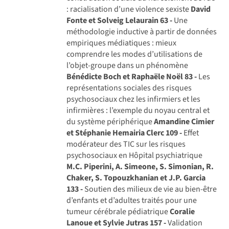
: racialisation d’une violence sexiste
David
Fonte et Solveig Lelaurain
63 -
Une
méthodologie inductive à partir de données
empiriques médiatiques : mieux
comprendre les modes d’utilisations de
l’objet-groupe dans un phénomène
Bénédicte Boch et Raphaële Noël
83 -
Les
représentations sociales des risques
psychosociaux chez les infirmiers et les
infirmières : l’exemple du noyau central et
du système périphérique
Amandine Cimier
et Stéphanie Hemairia Clerc
109 -
Effet
modérateur des TIC sur les risques
psychosociaux en Hôpital psychiatrique
M.C. Piperini, A. Simeone, S. Simonian, R.
Chaker, S. Topouzkhanian et J.P. Garcia
133 -
Soutien des milieux de vie au bien-être
d’enfants et d’adultes traités pour une
tumeur cérébrale pédiatrique
Coralie
Lanoue et Sylvie Jutras
157 -
Validation