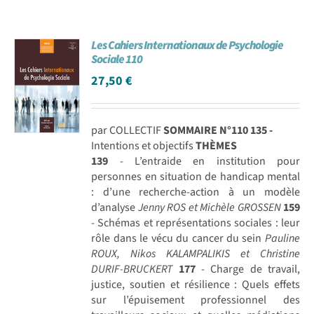
Les Cahiers Internationaux de Psychologie
Sociale 110
27,50
€
par COLLECTIF
SOMMAIRE N°110
135 -
Intentions et objectifs
THÈMES
139
- L’entraide en institution pour
personnes en situation de handicap mental
: d’une recherche-action à un modèle
d’analyse
Jenny ROS et Michèle GROSSEN
159
- Schémas et représentations sociales : leur
rôle dans le vécu du cancer du sein
Pauline
ROUX, Nikos KALAMPALIKIS et Christine
DURIF-BRUCKERT
177
- Charge de travail,
justice, soutien et résilience : Quels effets
sur l’épuisement professionnel des