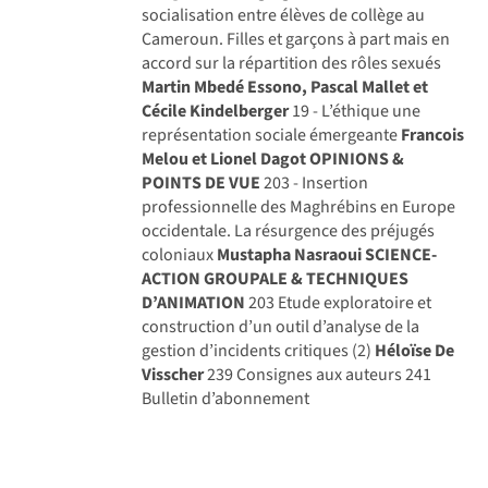
socialisation entre élèves de collège au
Cameroun. Filles et garçons à part mais en
accord sur la répartition des rôles sexués
Martin Mbedé Essono, Pascal Mallet et
Cécile Kindelberger
19 - L’éthique une
représentation sociale émergeante
Francois
Melou et Lionel Dagot
OPINIONS &
POINTS DE VUE
203 - Insertion
professionnelle des Maghrébins en Europe
occidentale. La résurgence des préjugés
coloniaux
Mustapha Nasraoui
SCIENCE-
ACTION GROUPALE & TECHNIQUES
D’ANIMATION
203 Etude exploratoire et
construction d’un outil d’analyse de la
gestion d’incidents critiques (2)
Héloïse De
Visscher
239 Consignes aux auteurs 241
Bulletin d’abonnement