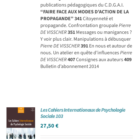
publications pédagogiques du C.D.G.A.I.
“FAIRE FACE AUX MODES D’ACTION DE LA
PROPAGANDE”
341
Citoyenneté et
propagande. Confrontation groupale
Pierre
DE VISSCHER
351
Messages ou manigances ?
Y voir plus clair. Manipulations à débusquer
Pierre DE VISSCHER
391
En nous et autour de
nous. Un atelier en quête d’influences
Pierre
DE VISSCHER
407
Consignes aux auteurs
409
Bulletin d’abonnement 2014
Les Cahiers Internationaux de Psychologie
Sociale 103
27,50
€