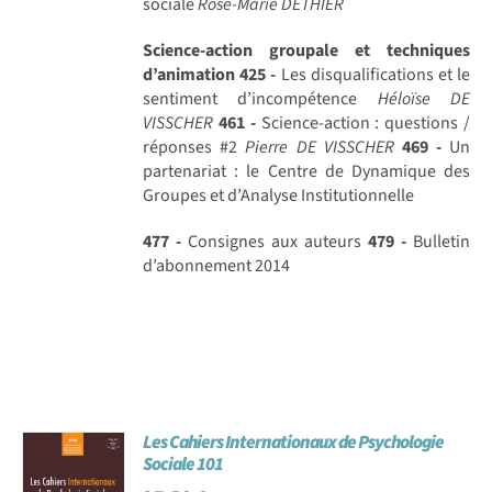
sociale
Rose-Marie DETHIER
Science-action groupale et techniques
d’animation
425 -
Les disqualifications et le
sentiment d’incompétence
Héloïse DE
VISSCHER
461 -
Science-action : questions /
réponses #2
Pierre DE VISSCHER
469 -
Un
partenariat : le Centre de Dynamique des
Groupes et d’Analyse Institutionnelle
477 -
Consignes aux auteurs
479 -
Bulletin
d’abonnement 2014
Les Cahiers Internationaux de Psychologie
Sociale 101