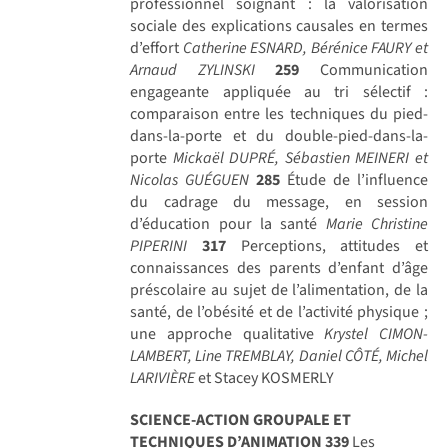
professionnel soignant : la valorisation
sociale des explications causales en termes
d’effort
Catherine ESNARD, Bérénice FAURY et
Arnaud ZYLINSKI
259
Communication
engageante appliquée au tri sélectif :
comparaison entre les techniques du pied-
dans-la-porte et du double-pied-dans-la-
porte
Mickaël DUPRÉ, Sébastien MEINERI et
Nicolas GUÉGUEN
285
Étude de l’influence
du cadrage du message, en session
d’éducation pour la santé
Marie Christine
PIPERINI
317
Perceptions, attitudes et
connaissances des parents d’enfant d’âge
préscolaire au sujet de l’alimentation, de la
santé, de l’obésité et de l’activité physique ;
une approche qualitative
Krystel CIMON-
LAMBERT, Line TREMBLAY, Daniel CÔTÉ, Michel
LARIVIÈRE
et Stacey KOSMERLY
SCIENCE-ACTION GROUPALE ET
TECHNIQUES D’ANIMATION
339
Les