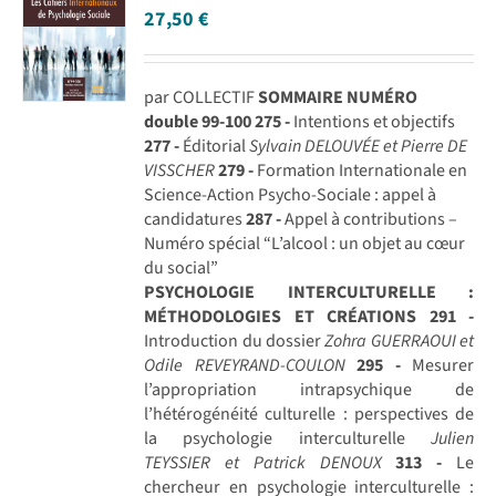
27,50
€
par COLLECTIF
SOMMAIRE NUMÉRO
double 99-100
275 -
Intentions et objectifs
277 -
Éditorial
Sylvain DELOUVÉE et Pierre DE
VISSCHER
279 -
Formation Internationale en
Science-Action Psycho-Sociale : appel à
candidatures
287 -
Appel à contributions –
Numéro spécial “L’alcool : un objet au cœur
du social”
PSYCHOLOGIE INTERCULTURELLE :
MÉTHODOLOGIES ET CRÉATIONS
291 -
Introduction du dossier
Zohra GUERRAOUI et
Odile REVEYRAND-COULON
295 -
Mesurer
l’appropriation intrapsychique de
l’hétérogénéité culturelle : perspectives de
la psychologie interculturelle
Julien
TEYSSIER et Patrick DENOUX
313 -
Le
chercheur en psychologie interculturelle :