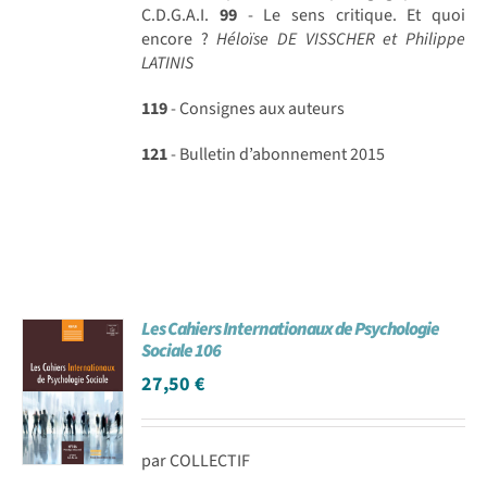
C.D.G.A.I.
99
- Le sens critique. Et quoi
encore ?
Héloïse DE VISSCHER et Philippe
LATINIS
119
- Consignes aux auteurs
121
- Bulletin d’abonnement 2015
Les Cahiers Internationaux de Psychologie
Sociale 106
27,50
€
par COLLECTIF