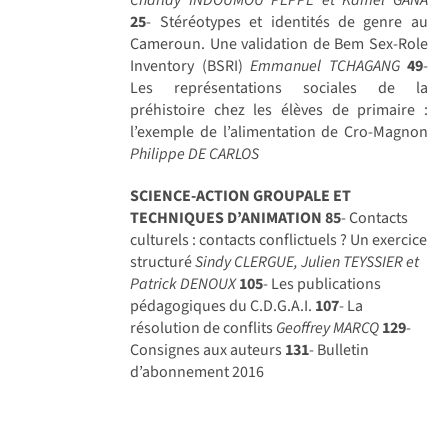
25
- Stéréotypes et identités de genre au
Cameroun. Une validation de Bem Sex-Role
Inventory (BSRI)
Emmanuel TCHAGANG
49
-
Les représentations sociales de la
préhistoire chez les élèves de primaire :
l’exemple de l’alimentation de Cro-Magnon
Philippe DE CARLOS
SCIENCE-ACTION GROUPALE ET
TECHNIQUES D’ANIMATION
85
- Contacts
culturels : contacts conflictuels ? Un exercice
structuré
Sindy CLERGUE, Julien TEYSSIER et
Patrick DENOUX
105
- Les publications
pédagogiques du C.D.G.A.I.
107
- La
résolution de conflits
Geoffrey MARCQ
129
-
Consignes aux auteurs
131
- Bulletin
d’abonnement 2016