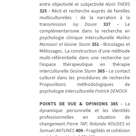
entre objectivité et subjectivité
Alain THERS
325 -
Récit et recherche auprès de familles
multiculturelles : de la narration à la
transmission
Ivy Daure
337 -
Le
complémentarisme dans la recherche en
psychologie clinique interculturelle
Malika
Mansouri et Gesine Sturm
351 -
Bricolages et
Métissages. La construction d’une méthode
multi-référentielle dans une recherche sur
l’espace thérapeutique en thérapie
interculturelle
Gesine Sturm
365 -
Le contact
culturel dans les procédures de recherche
Propositions méthodologiques de
psychologie interculturelle
Patrick DENOUX
POINTS DE VUE & OPINIONS
385 -
La
dynamique personnelle et les identités
professionnelles en situation de
changement
Pierre TAP, Rolande ROUDES et
Samuel ANTUNES
409 -
Fragilités et cohésion