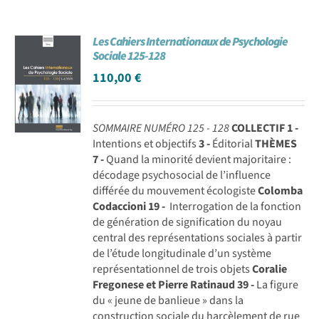
Les Cahiers Internationaux de Psychologie
Sociale 125-128
110,00
€
SOMMAIRE NUMÉRO 125 - 128
COLLECTIF
1 -
Intentions et objectifs
3 -
Éditorial
THÈMES
7 -
Quand la minorité devient majoritaire :
décodage psychosocial de l’influence
différée du mouvement écologiste
Colomba
Codaccioni
19 -
Interrogation de la fonction
de génération de signification du noyau
central des représentations sociales à partir
de l’étude longitudinale d’un système
représentationnel de trois objets
Coralie
Fregonese et Pierre Ratinaud
39 -
La figure
du « jeune de banlieue » dans la
construction sociale du harcèlement de rue