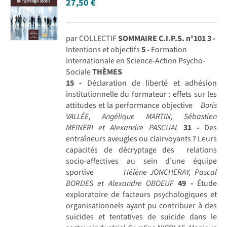
27,50
€
par COLLECTIF
SOMMAIRE C.I.P.S. n°101
3 -
Intentions et objectifs
5 -
Formation
Internationale en Science-Action Psycho-
Sociale
THÈMES
15 -
Déclaration de liberté et adhésion
institutionnelle du formateur : effets sur les
attitudes et la performance objective
Boris
VALLÉE, Angélique MARTIN, Sébastien
MEINERI et Alexandre PASCUAL
31 -
Des
entraîneurs aveugles ou clairvoyants ? Leurs
capacités de décryptage des relations
socio-affectives au sein d’une équipe
sportive
Hélène JONCHERAY, Pascal
BORDES et Alexandre OBOEUF
49 -
Étude
exploratoire de facteurs psychologiques et
organisationnels ayant pu contribuer à des
suicides et tentatives de suicide dans le