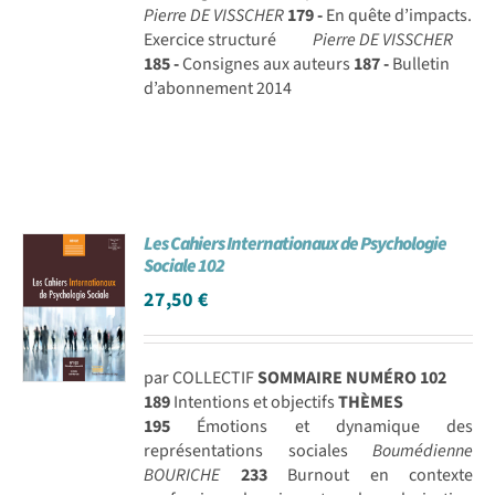
Pierre DE VISSCHER
179 -
En quête d’impacts.
Exercice structuré
Pierre DE VISSCHER
185 -
Consignes aux auteurs
187 -
Bulletin
d’abonnement 2014
Les Cahiers Internationaux de Psychologie
Sociale 102
27,50
€
par COLLECTIF
SOMMAIRE NUMÉRO 102
189
Intentions et objectifs
THÈMES
195
Émotions et dynamique des
représentations sociales
Boumédienne
BOURICHE
233
Burnout en contexte