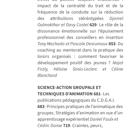
impact de la centralité du trait et de la
fréquence de la conduite sur la réduction
des attributions stéréotypées
Djamel
Oulmokthar et Davy Castel
629
- Le rôle de la
dissonance émotionnelle sur l’épuisement
professionnel des conseillers en insertion
Tony Machado et Pascale Desrumaux
653
- Du
coaching au mentorat dans la pratique des
loisirs organisés : comment favoriser le
développement positif des jeunes ?
Najat
Firzly, Héloïse Sirois-Leclerc et Céline
Blanchard
SCIENCE-ACTION GROUPALE ET
TECHNIQUES D'ANIMATION
681
- Les
publications pédagogiques du C.D.G.A.I.
683
- Principes pratiques de l’animatique des
groupes. Stratégies d’animation en vue d’un
apprentissage expérientiel
Daniel Faulx et
Cédric Danse
719
- Craintes, peurs,