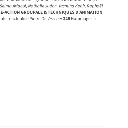
, Seima Arfaoui, Nathalie Judon, Yasmina Kebir, Raphaël
CE-ACTION GROUPALE & TECHNIQUES D’ANIMATION
ule réactualisé
Pierre De Visscher
229
Hommages à