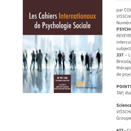
par CO
VISSCH
Numéro 
PSYCH
REVEY
intercu
subject
337 -
L
Bricola
thérapi
de psyc
POINT
TAP, R
Scienc
VISSCH
Groupes
477 -
Co