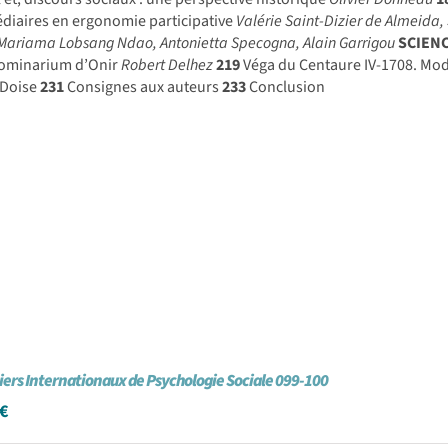
diaires en ergonomie participative
Valérie Saint-Dizier de Almeida
Mariama Lobsang Ndao, Antonietta Specogna, Alain Garrigou
SCIEN
ominarium d’Onir
Robert Delhez
219
Véga du Centaure IV-1708. Mod
 Doise
231
Consignes aux auteurs
233
Conclusion
iers Internationaux de Psychologie Sociale 099-100
€