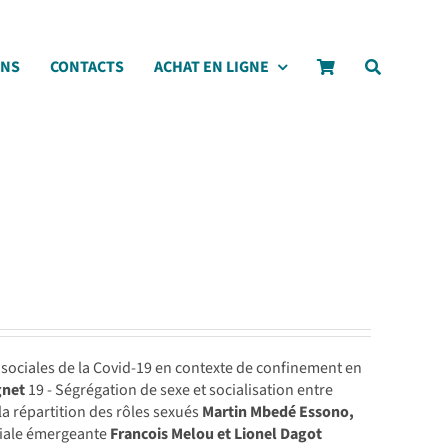
ONS
CONTACTS
ACHAT EN LIGNE
 sociales de la Covid-19 en contexte de confinement en
gnet
19 - Ségrégation de sexe et socialisation entre
la répartition des rôles sexués
Martin Mbedé Essono,
ciale émergeante
Francois Melou et Lionel Dagot