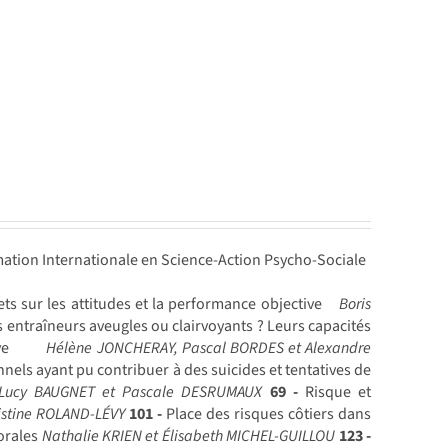
ation Internationale en Science-Action Psycho-Sociale
ets sur les attitudes et la performance objective
Boris
 entraîneurs aveugles ou clairvoyants ? Leurs capacités
ve
Hélène JONCHERAY, Pascal BORDES et Alexandre
nels ayant pu contribuer à des suicides et tentatives de
, Lucy BAUGNET et Pascale DESRUMAUX
69 -
Risque et
istine ROLAND-LÉVY
101 -
Place des risques côtiers dans
torales
Nathalie KRIEN et Élisabeth MICHEL-GUILLOU
123 -