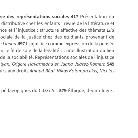
rie des représentations sociales
417
Présentation du
 distributive chez les enfants : revue de la littérature et
ce et l´injustice : structure affective des thêmata
Lila
ciale de la justice chez des étudiants provenant de
a Liguori
497
L’injustice comme expression de la pensée
« Le fil de soie de la légalité » : une illustration du lien
 la sociabilité. Représentations sociales de l’injustice
batyan, Grigore Havarneanu et Juana Juárez-Romero
549
ours aux droits
Arnaud Béal, Nikos Kalampa likis, Nicolas
 pédagogiques du C.D.G.A.I.
579
Éthique, déontologie :