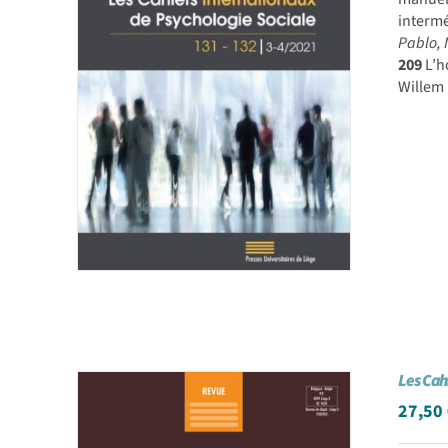
intermé
Pablo, 
209
L’h
Willem
Les Cah
27,50