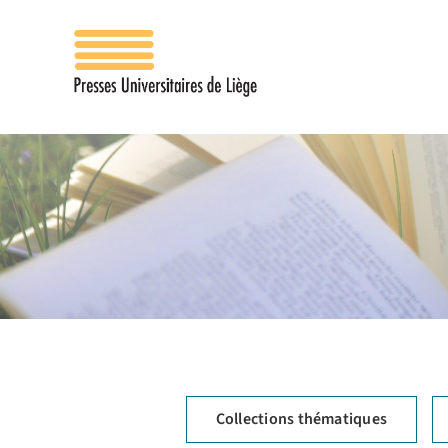
Passer
au
contenu
Collections thématiques