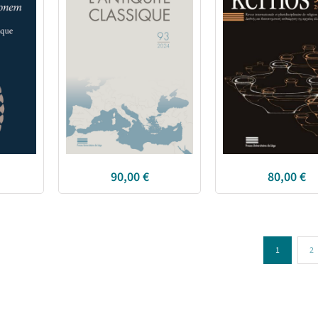
90,00
€
80,00
€
1
2