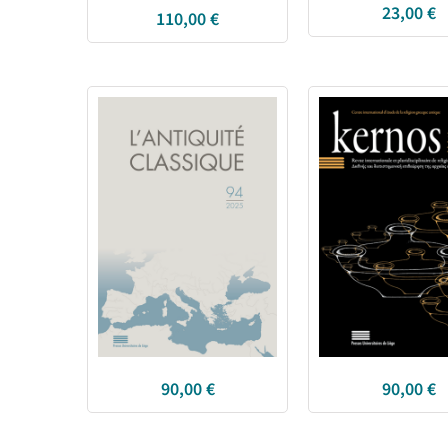
23,00
€
110,00
€
90,00
€
90,00
€