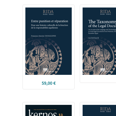
59,00
€