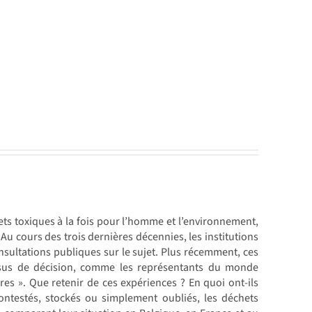
ts toxiques à la fois pour l’homme et l’environnement,
 Au cours des trois dernières décennies, les institutions
sultations publiques sur le sujet. Plus récemment, ces
essus de décision, comme les représentants du monde
ires ». Que retenir de ces expériences ? En quoi ont-ils
ontestés, stockés ou simplement oubliés, les déchets