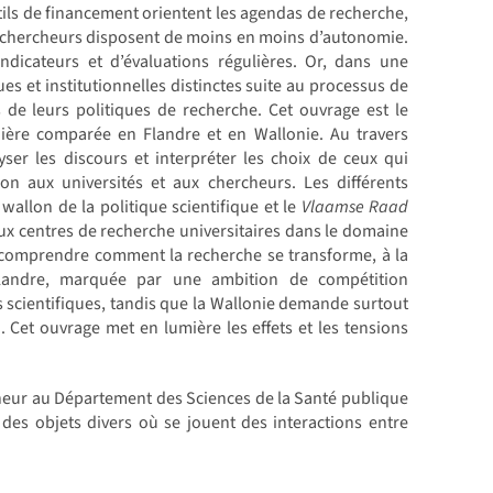
utils de financement orientent les agendas de recherche,
 les chercheurs disposent de moins en moins d’autonomie.
ndicateurs et d’évaluations régulières. Or, dans une
ues et institutionnelles distinctes suite au processus de
 de leurs politiques de recherche. Cet ouvrage est le
ère comparée en Flandre et en Wallonie. Au travers
yser les discours et interpréter les choix de ceux qui
ion aux universités et aux chercheurs. Les différents
wallon de la politique scientifique et le
Vlaamse Raad
deux centres de recherche universitaires dans le domaine
r comprendre comment la recherche se transforme, à la
 Flandre, marquée par une ambition de compétition
s scientifiques, tandis que la Wallonie demande surtout
 Cet ouvrage met en lumière les effets et les tensions
cheur au Département des Sciences de la Santé publique
 des objets divers où se jouent des interactions entre