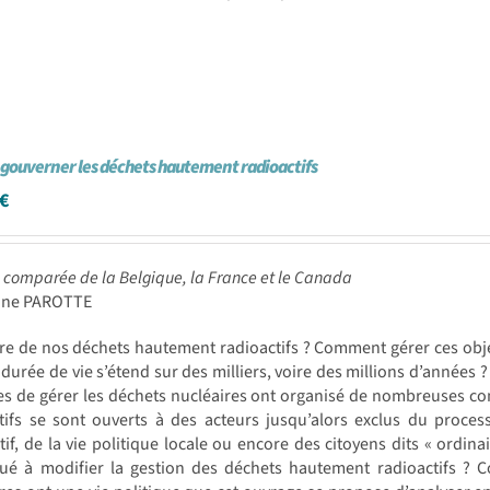
e gouverner les déchets hautement radioactifs
€
 comparée de la Belgique, la France et le Canada
line PAROTTE
re de nos déchets hautement radioactifs ? Comment gérer ces obje
 durée de vie s’étend sur des milliers, voire des millions d’années ?
s de gérer les déchets nucléaires ont organisé de nombreuses con
itifs se sont ouverts à des acteurs jusqu’alors exclus du proc
tif, de la vie politique locale ou encore des citoyens dits « ordina
bué à modifier la gestion des déchets hautement radioactifs ? C