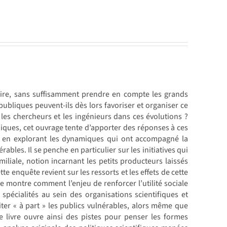
voire, sans suffisamment prendre en compte les grands
publiques peuvent-ils dès lors favoriser et organiser ce
les chercheurs et les ingénieurs dans ces évolutions ?
niques, cet ouvrage tente d’apporter des réponses à ces
0, en explorant les dynamiques qui ont accompagné la
bles. Il se penche en particulier sur les initiatives qui
miliale, notion incarnant les petits producteurs laissés
 enquête revient sur les ressorts et les effets de cette
lle montre comment l’enjeu de renforcer l’utilité sociale
spécialités au sein des organisations scientifiques et
aiter « à part » les publics vulnérables, alors même que
 Ce livre ouvre ainsi des pistes pour penser les formes