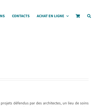
ONS
CONTACTS
ACHAT EN LIGNE
s projets défendus par des architectes, un lieu de soins