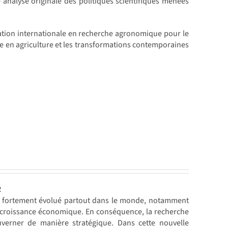
 analyse originale des politiques scientifiques menées
ation internationale en recherche agronomique pour le
e en agriculture et les transformations contemporaines
R
ont fortement évolué partout dans le monde, notamment
la croissance économique. En conséquence, la recherche
ouverner de manière stratégique. Dans cette nouvelle