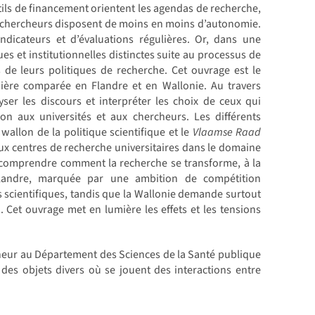
utils de financement orientent les agendas de recherche,
 les chercheurs disposent de moins en moins d’autonomie.
ndicateurs et d’évaluations régulières. Or, dans une
ues et institutionnelles distinctes suite au processus de
 de leurs politiques de recherche. Cet ouvrage est le
ère comparée en Flandre et en Wallonie. Au travers
yser les discours et interpréter les choix de ceux qui
ion aux universités et aux chercheurs. Les différents
wallon de la politique scientifique et le
Vlaamse Raad
deux centres de recherche universitaires dans le domaine
r comprendre comment la recherche se transforme, à la
 Flandre, marquée par une ambition de compétition
s scientifiques, tandis que la Wallonie demande surtout
 Cet ouvrage met en lumière les effets et les tensions
cheur au Département des Sciences de la Santé publique
 des objets divers où se jouent des interactions entre