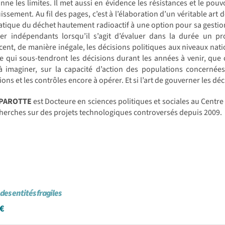
nne les limites. Il met aussi en évidence les résistances et le pou
issement. Au fil des pages, c’est à l’élaboration d’un véritable art 
tique du déchet hautement radioactif à une option pour sa gestion 
ter indépendants lorsqu’il s’agit d’évaluer dans la durée un pr
cent, de manière inégale, les décisions politiques aux niveaux natio
e qui sous-tendront les décisions durant les années à venir, que 
à imaginer, sur la capacité d’action des populations concernée
ions et les contrôles encore à opérer. Et si l’art de gouverner les dé
 PAROTTE
est Docteure en sciences politiques et sociales au Centre 
herches sur des projets technologiques controversés depuis 2009.
des entités fragiles
€