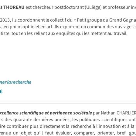
is THOREAU
est chercheur postdoctorant (ULiège) et professeur in
2013, ils coordonnent le collectif du « Petit groupe du Grand Gagna
s, en philosophie et en art. Ils explorent en commun des ouvrages 
iste, tout en les reliant aux enquêtes qui les mettent au travail.
er la recherche
€
xcellence scientifique et pertinence sociétale
par Nathan CHARLIE
rs des quarante dernières années, les politiques scientifiques 
ire contribuer plus directement la recherche à l’innovation et à 
venue un objet qu’il faut évaluer, comparer, orienter, bref, g