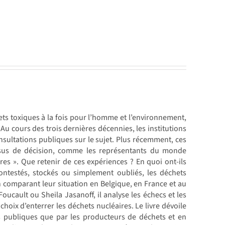
ts toxiques à la fois pour l’homme et l’environnement,
 Au cours des trois dernières décennies, les institutions
sultations publiques sur le sujet. Plus récemment, ces
essus de décision, comme les représentants du monde
ires ». Que retenir de ces expériences ? En quoi ont-ils
ontestés, stockés ou simplement oubliés, les déchets
n comparant leur situation en Belgique, en France et au
cault ou Sheila Jasanoff, il analyse les échecs et les
hoix d’enterrer les déchets nucléaires. Le livre dévoile
és publiques que par les producteurs de déchets et en