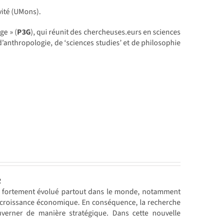
vité (UMons).
ge » (
P3G
), qui réunit des chercheuses.eurs en sciences
d’anthropologie, de ‘sciences studies’ et de philosophie
R
ont fortement évolué partout dans le monde, notamment
la croissance économique. En conséquence, la recherche
ouverner de manière stratégique. Dans cette nouvelle