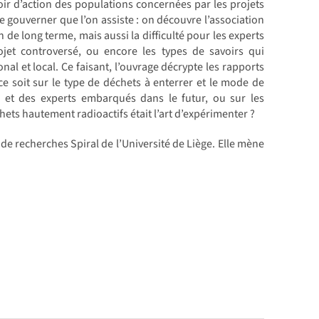
voir d’action des populations concernées par les projets
de gouverner que l’on assiste : on découvre l’association
de long terme, mais aussi la difficulté pour les experts
ojet controversé, ou encore les types de savoirs qui
nal et local. Ce faisant, l’ouvrage décrypte les rapports
ce soit sur le type de déchets à enterrer et le mode de
s et des experts embarqués dans le futur, ou sur les
chets hautement radioactifs était l’art d’expérimenter ?
de recherches Spiral de l’Université de Liège. Elle mène