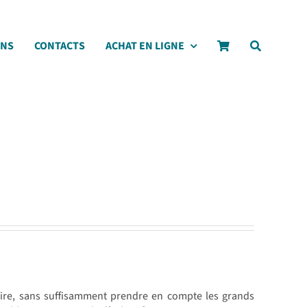
ONS
CONTACTS
ACHAT EN LIGNE
voire, sans suffisamment prendre en compte les grands