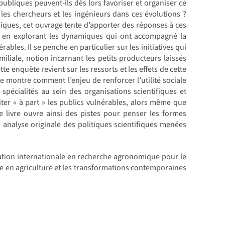
publiques peuvent-ils dès lors favoriser et organiser ce
les chercheurs et les ingénieurs dans ces évolutions ?
niques, cet ouvrage tente d’apporter des réponses à ces
0, en explorant les dynamiques qui ont accompagné la
bles. Il se penche en particulier sur les initiatives qui
miliale, notion incarnant les petits producteurs laissés
 enquête revient sur les ressorts et les effets de cette
lle montre comment l’enjeu de renforcer l’utilité sociale
spécialités au sein des organisations scientifiques et
aiter « à part » les publics vulnérables, alors même que
 Ce livre ouvre ainsi des pistes pour penser les formes
 analyse originale des politiques scientifiques menées
ation internationale en recherche agronomique pour le
e en agriculture et les transformations contemporaines