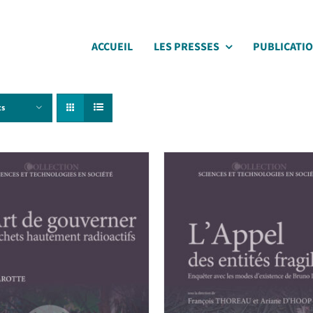
ACCUEIL
LES PRESSES
PUBLICATI
ts