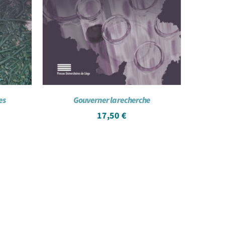
es
Gouverner la recherche
17,50
€