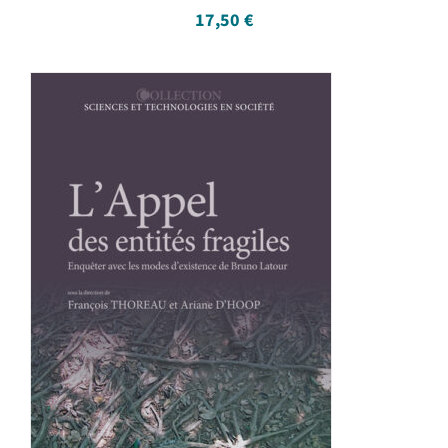
17,50
€