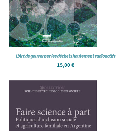
L’Art de gouverner les déchets hautement radioactifs
15,00
€