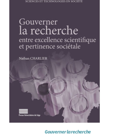
Achat en ligne
Panier WooCommerce
Gouverner la recherche