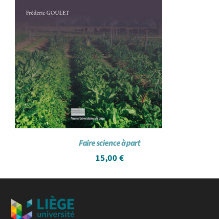
Faire science à part
15,00
€