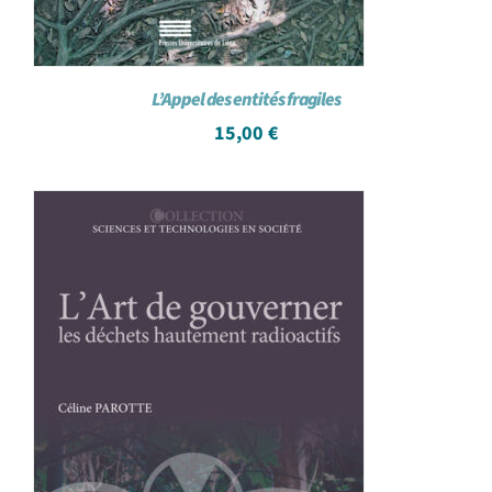
L’Appel des entités fragiles
15,00
€