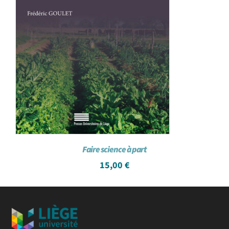
Faire science à part
15,00
€