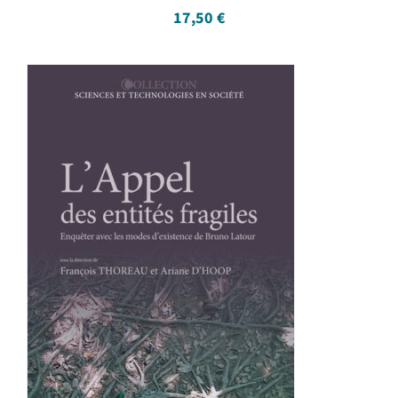
17,50
€