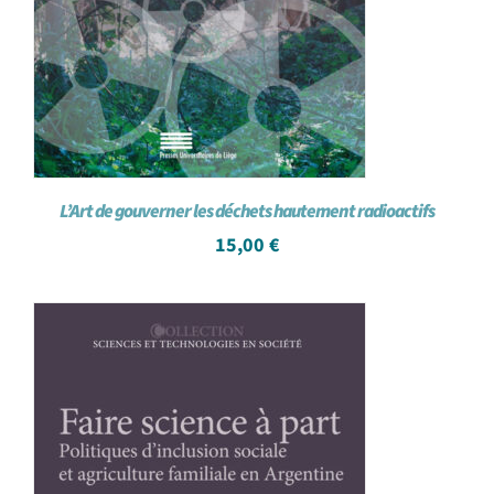
L’Art de gouverner les déchets hautement radioactifs
15,00
€