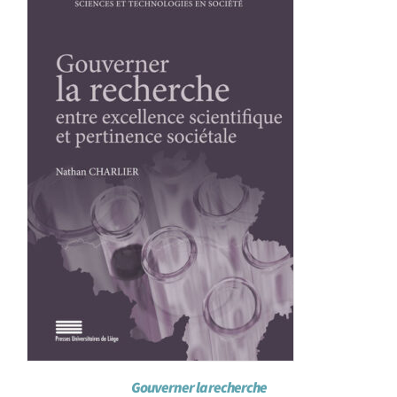
Achat en ligne
Panier WooCommerce
Gouverner la recherche