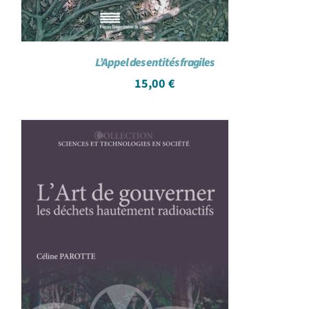
L’Appel des entités fragiles
15,00
€