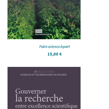
Faire science à part
15,00
€