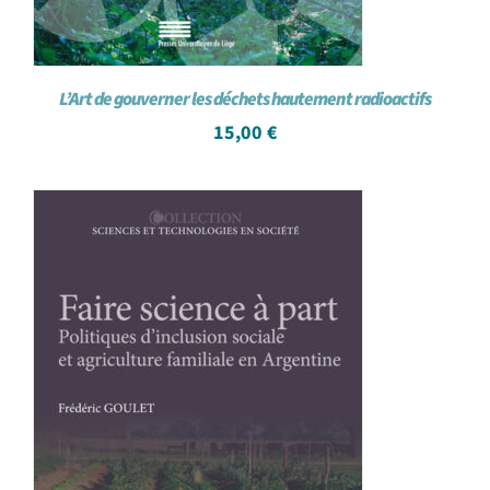
L’Art de gouverner les déchets hautement radioactifs
15,00
€