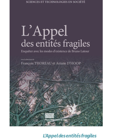
Achat en ligne
Panier WooCommerce
L’Appel des entités fragiles