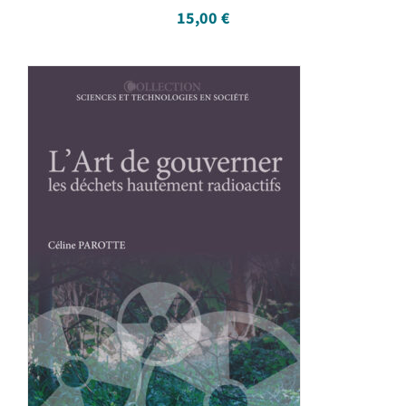
15,00
€