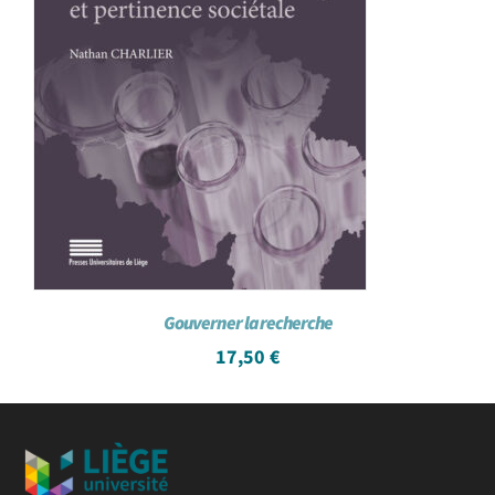
Gouverner la recherche
17,50
€