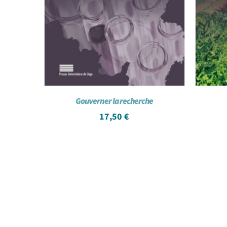
Gouverner la recherche
17,50
€