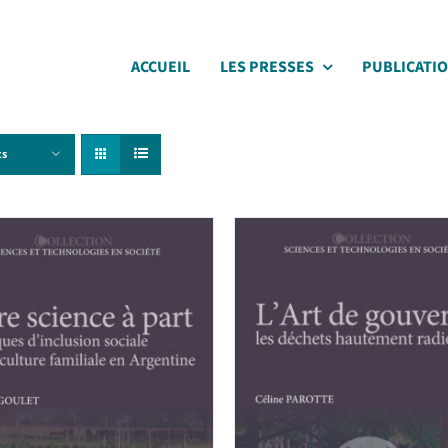
ACCUEIL
LES PRESSES
PUBLICATI
ts