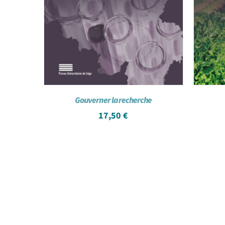
Gouverner la recherche
17,50
€