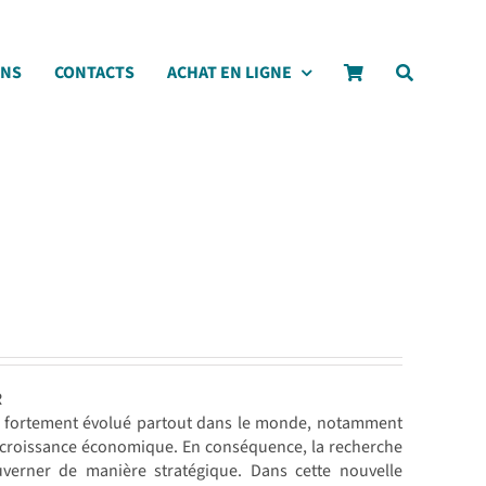
ONS
CONTACTS
ACHAT EN LIGNE
R
ont fortement évolué partout dans le monde, notamment
la croissance économique. En conséquence, la recherche
ouverner de manière stratégique. Dans cette nouvelle