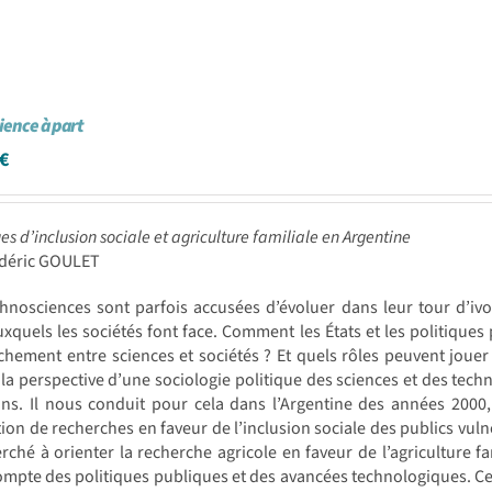
cience à part
€
ues d’inclusion sociale et agriculture familiale en Argentine
édéric GOULET
chnosciences sont parfois accusées d’évoluer dans leur tour d’i
uxquels les sociétés font face. Comment les États et les politiques 
hement entre sciences et sociétés ? Et quels rôles peuvent jouer 
la perspective d’une sociologie politique des sciences et des tech
ons. Il nous conduit pour cela dans l’Argentine des années 200
on de recherches en faveur de l’inclusion sociale des publics vulnéra
rché à orienter la recherche agricole en faveur de l’agriculture fa
mpte des politiques publiques et des avancées technologiques. Cette