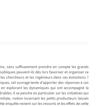
voire, sans suffisamment prendre en compte les grands
publiques peuvent-ils dès lors favoriser et organiser ce
les chercheurs et les ingénieurs dans ces évolutions ?
niques, cet ouvrage tente d’apporter des réponses à ces
0, en explorant les dynamiques qui ont accompagné la
bles. Il se penche en particulier sur les initiatives qui
miliale, notion incarnant les petits producteurs laissés
 enquête revient sur les ressorts et les effets de cette