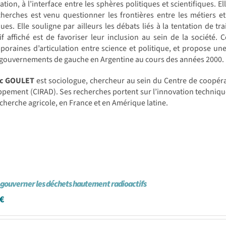
ation, à l’interface entre les sphères politiques et scientifiques. E
herches est venu questionner les frontières entre les métiers et 
ues. Elle souligne par ailleurs les débats liés à la tentation de tr
tif affiché est de favoriser leur inclusion au sein de la société.
oraines d’articulation entre science et politique, et propose une
 gouvernements de gauche en Argentine au cours des années 2000.
ic GOULET
est sociologue, chercheur au sein du Centre de coopér
pement (CIRAD). Ses recherches portent sur l’innovation techniqu
echerche agricole, en France et en Amérique latine.
e gouverner les déchets hautement radioactifs
€