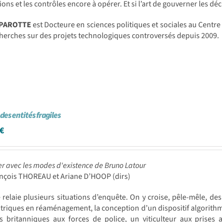
ions et les contrôles encore à opérer. Et si l’art de gouverner les dé
 PAROTTE
est Docteure en sciences politiques et sociales au Centre 
herches sur des projets technologiques controversés depuis 2009.
des entités fragiles
€
r avec les modes d'existence de Bruno Latour
ançois THOREAU et Ariane D’HOOP (dirs)
e relaie plusieurs situations d’enquête. On y croise, pêle-mêle, de
triques en réaménagement, la conception d’un dispositif algorithmi
s britanniques aux forces de police, un viticulteur aux prises 