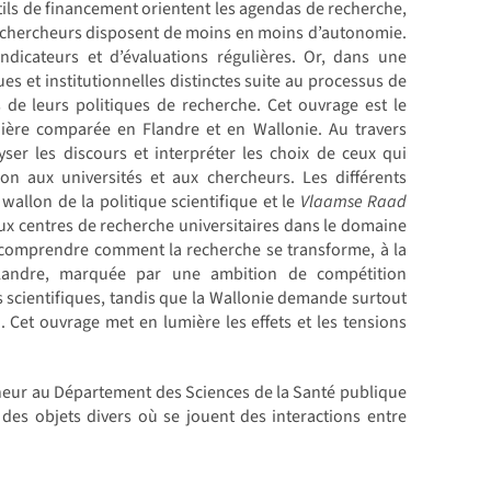
utils de financement orientent les agendas de recherche,
 les chercheurs disposent de moins en moins d’autonomie.
ndicateurs et d’évaluations régulières. Or, dans une
ues et institutionnelles distinctes suite au processus de
 de leurs politiques de recherche. Cet ouvrage est le
ère comparée en Flandre et en Wallonie. Au travers
yser les discours et interpréter les choix de ceux qui
ion aux universités et aux chercheurs. Les différents
wallon de la politique scientifique et le
Vlaamse Raad
deux centres de recherche universitaires dans le domaine
r comprendre comment la recherche se transforme, à la
 Flandre, marquée par une ambition de compétition
s scientifiques, tandis que la Wallonie demande surtout
 Cet ouvrage met en lumière les effets et les tensions
cheur au Département des Sciences de la Santé publique
 des objets divers où se jouent des interactions entre