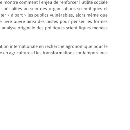
lle montre comment l’enjeu de renforcer l’utilité sociale
spécialités au sein des organisations scientifiques et
aiter « à part » les publics vulnérables, alors même que
 Ce livre ouvre ainsi des pistes pour penser les formes
 analyse originale des politiques scientifiques menées
ation internationale en recherche agronomique pour le
e en agriculture et les transformations contemporaines