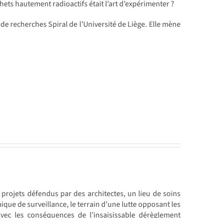
chets hautement radioactifs était l’art d’expérimenter ?
de recherches Spiral de l’Université de Liège. Elle mène
s projets défendus par des architectes, un lieu de soins
que de surveillance, le terrain d’une lutte opposant les
avec les conséquences de l’insaisissable dérèglement