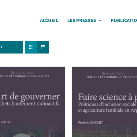
ACCUEIL
LES PRESSES
PUBLICATI
ts