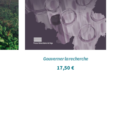
Gouverner la recherche
17,50
€