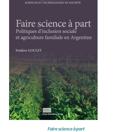
Achat en ligne
Panier WooCommerce
Faire science à part