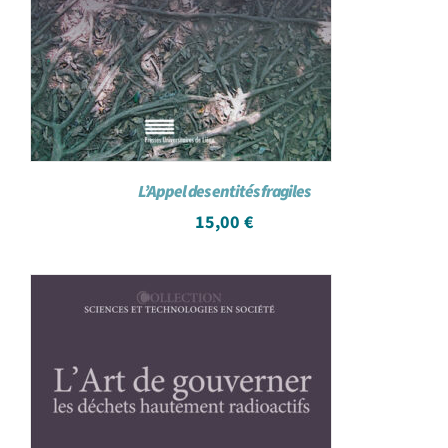
L’Appel des entités fragiles
15,00
€