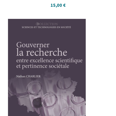
15,00
€