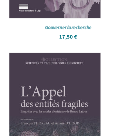
Gouverner la recherche
17,50
€