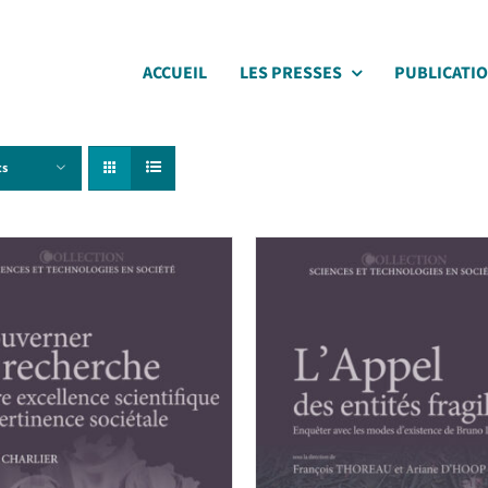
ACCUEIL
LES PRESSES
PUBLICATI
ts