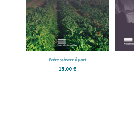
Faire science à part
15,00
€