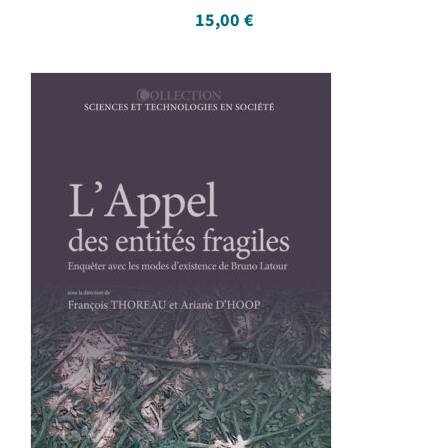
15,00
€