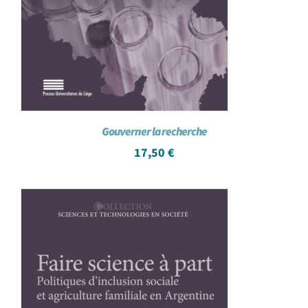
Gouverner la recherche
17,50
€