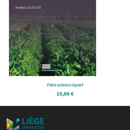
Faire science à part
15,00
€