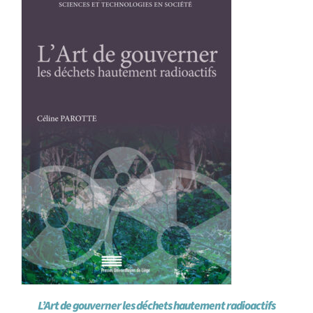
Achat en ligne
Panier WooCommerce
L’Art de gouverner les déchets hautement radioactifs