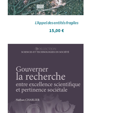
L’Appel des entités fragiles
15,00
€