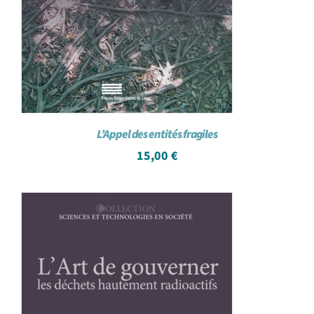
L’Appel des entités fragiles
15,00
€