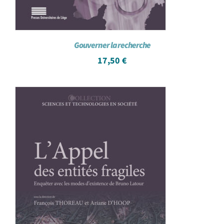
Gouverner la recherche
17,50
€