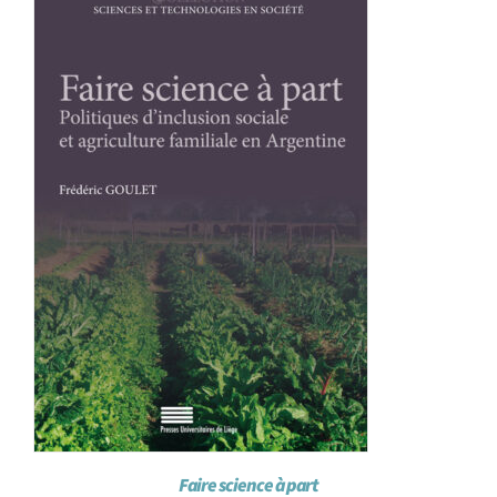
Achat en ligne
Panier WooCommerce
Faire science à part