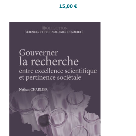
15,00
€