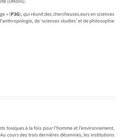
vité (UMons).
ge » (
P3G
), qui réunit des chercheuses.eurs en sciences
d’anthropologie, de ‘sciences studies’ et de philosophie
ts toxiques à la fois pour l’homme et l’environnement,
 Au cours des trois dernières décennies, les institutions