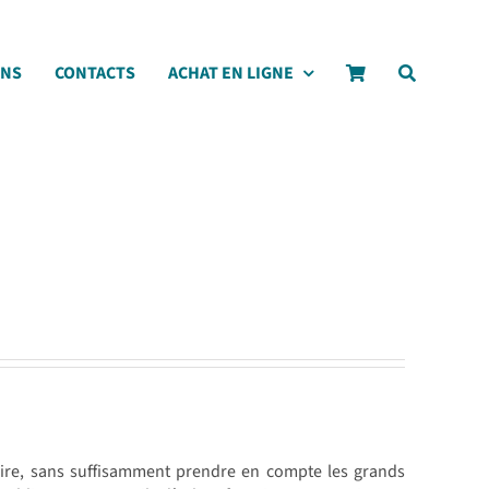
ONS
CONTACTS
ACHAT EN LIGNE
voire, sans suffisamment prendre en compte les grands