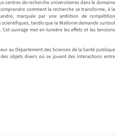
deux centres de recherche universitaires dans le domaine
r comprendre comment la recherche se transforme, à la
 Flandre, marquée par une ambition de compétition
s scientifiques, tandis que la Wallonie demande surtout
 Cet ouvrage met en lumière les effets et les tensions
cheur au Département des Sciences de la Santé publique
 des objets divers où se jouent des interactions entre