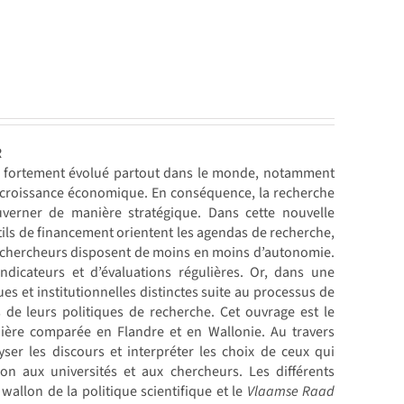
R
ont fortement évolué partout dans le monde, notamment
la croissance économique. En conséquence, la recherche
ouverner de manière stratégique. Dans cette nouvelle
utils de financement orientent les agendas de recherche,
 les chercheurs disposent de moins en moins d’autonomie.
ndicateurs et d’évaluations régulières. Or, dans une
ues et institutionnelles distinctes suite au processus de
 de leurs politiques de recherche. Cet ouvrage est le
ère comparée en Flandre et en Wallonie. Au travers
yser les discours et interpréter les choix de ceux qui
ion aux universités et aux chercheurs. Les différents
wallon de la politique scientifique et le
Vlaamse Raad