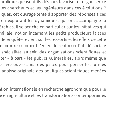
publiques peuvent-ils dès lors favoriser et organiser ce
les chercheurs et les ingénieurs dans ces évolutions ?
niques, cet ouvrage tente d’apporter des réponses à ces
0, en explorant les dynamiques qui ont accompagné la
bles. Il se penche en particulier sur les initiatives qui
miliale, notion incarnant les petits producteurs laissés
 enquête revient sur les ressorts et les effets de cette
lle montre comment l’enjeu de renforcer l’utilité sociale
spécialités au sein des organisations scientifiques et
aiter « à part » les publics vulnérables, alors même que
 Ce livre ouvre ainsi des pistes pour penser les formes
 analyse originale des politiques scientifiques menées
ation internationale en recherche agronomique pour le
e en agriculture et les transformations contemporaines