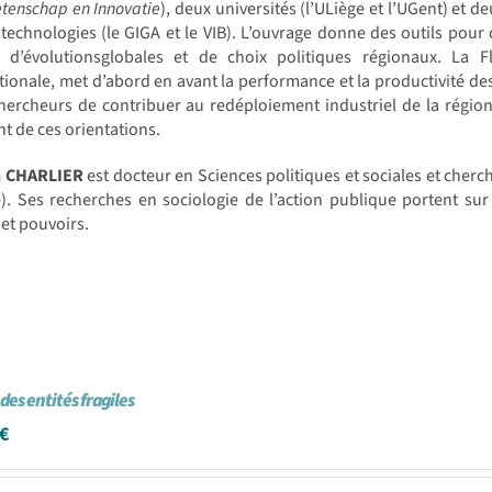
tenschap en Innovatie
), deux universités (l’ULiège et l’UGent) et 
technologies (le GIGA et le VIB). L’ouvrage donne des outils pou
e d’évolutionsglobales et de choix politiques régionaux. La
tionale, met d’abord en avant la performance et la productivité de
hercheurs de contribuer au redéploiement industriel de la région.
nt de ces orientations.
n CHARLIER
est docteur en Sciences politiques et sociales et cher
). Ses recherches en sociologie de l’action publique portent sur
 et pouvoirs.
des entités fragiles
€