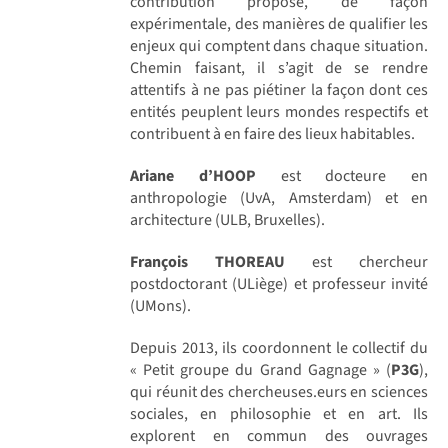
contribution propose, de façon
expérimentale, des manières de qualifier les
enjeux qui comptent dans chaque situation.
Chemin faisant, il s’agit de se rendre
attentifs à ne pas piétiner la façon dont ces
entités peuplent leurs mondes respectifs et
contribuent à en faire des lieux habitables.
Ariane d’HOOP
est docteure en
anthropologie (UvA, Amsterdam) et en
architecture (ULB, Bruxelles).
François THOREAU
est chercheur
postdoctorant (ULiège) et professeur invité
(UMons).
Depuis 2013, ils coordonnent le collectif du
« Petit groupe du Grand Gagnage » (
P3G
),
qui réunit des chercheuses.eurs en sciences
sociales, en philosophie et en art. Ils
explorent en commun des ouvrages