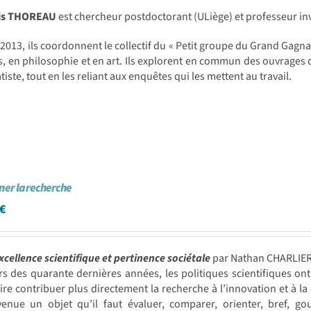
is THOREAU
est chercheur postdoctorant (ULiège) et professeur in
2013, ils coordonnent le collectif du « Petit groupe du Grand Gagna
s, en philosophie et en art. Ils explorent en commun des ouvrages 
iste, tout en les reliant aux enquêtes qui les mettent au travail.
er la recherche
€
xcellence scientifique et pertinence sociétale
par Nathan CHARLIE
rs des quarante dernières années, les politiques scientifiques 
ire contribuer plus directement la recherche à l’innovation et à 
venue un objet qu’il faut évaluer, comparer, orienter, bref, g