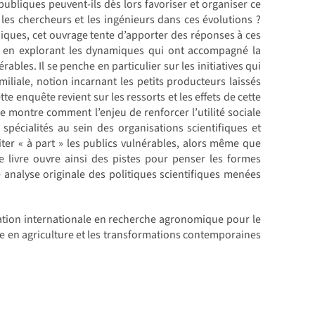
publiques peuvent-ils dès lors favoriser et organiser ce
les chercheurs et les ingénieurs dans ces évolutions ?
niques, cet ouvrage tente d’apporter des réponses à ces
0, en explorant les dynamiques qui ont accompagné la
bles. Il se penche en particulier sur les initiatives qui
miliale, notion incarnant les petits producteurs laissés
 enquête revient sur les ressorts et les effets de cette
lle montre comment l’enjeu de renforcer l’utilité sociale
spécialités au sein des organisations scientifiques et
aiter « à part » les publics vulnérables, alors même que
 Ce livre ouvre ainsi des pistes pour penser les formes
 analyse originale des politiques scientifiques menées
ation internationale en recherche agronomique pour le
e en agriculture et les transformations contemporaines