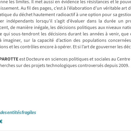
nne les limites. Il met aussi en évidence les résistances et le pou
issement. Au fil des pages, c’est à l’élaboration d’un véritable art 
tique du déchet hautement radioactif à une option pour sa gestion 
ter indépendants lorsqu’il s’agit d’évaluer dans la durée un pr
cent, de manière inégale, les décisions politiques aux niveaux natio
e qui sous-tendront les décisions durant les années à venir, que 
à imaginer, sur la capacité d’action des populations concernée
ions et les contrôles encore à opérer. Et si l’art de gouverner les dé
 PAROTTE
est Docteure en sciences politiques et sociales au Centre 
herches sur des projets technologiques controversés depuis 2009.
des entités fragiles
€