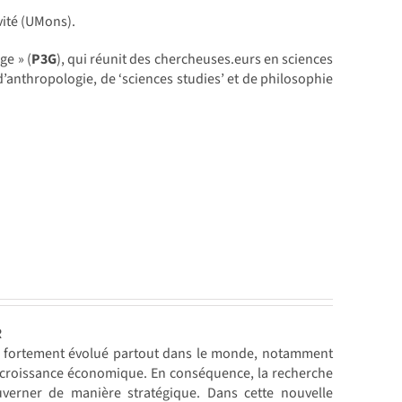
vité (UMons).
ge » (
P3G
), qui réunit des chercheuses.eurs en sciences
d’anthropologie, de ‘sciences studies’ et de philosophie
R
ont fortement évolué partout dans le monde, notamment
la croissance économique. En conséquence, la recherche
ouverner de manière stratégique. Dans cette nouvelle