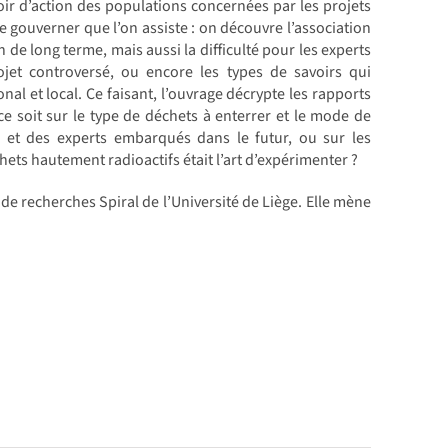
voir d’action des populations concernées par les projets
de gouverner que l’on assiste : on découvre l’association
de long terme, mais aussi la difficulté pour les experts
ojet controversé, ou encore les types de savoirs qui
nal et local. Ce faisant, l’ouvrage décrypte les rapports
ce soit sur le type de déchets à enterrer et le mode de
s et des experts embarqués dans le futur, ou sur les
chets hautement radioactifs était l’art d’expérimenter ?
de recherches Spiral de l’Université de Liège. Elle mène