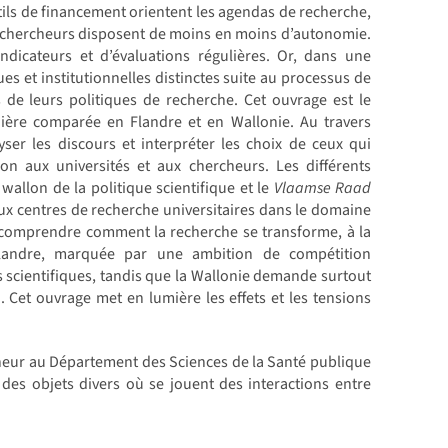
utils de financement orientent les agendas de recherche,
 les chercheurs disposent de moins en moins d’autonomie.
ndicateurs et d’évaluations régulières. Or, dans une
ues et institutionnelles distinctes suite au processus de
 de leurs politiques de recherche. Cet ouvrage est le
ère comparée en Flandre et en Wallonie. Au travers
yser les discours et interpréter les choix de ceux qui
ion aux universités et aux chercheurs. Les différents
wallon de la politique scientifique et le
Vlaamse Raad
deux centres de recherche universitaires dans le domaine
r comprendre comment la recherche se transforme, à la
 Flandre, marquée par une ambition de compétition
s scientifiques, tandis que la Wallonie demande surtout
 Cet ouvrage met en lumière les effets et les tensions
cheur au Département des Sciences de la Santé publique
 des objets divers où se jouent des interactions entre