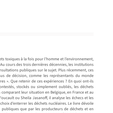
ts toxiques à la fois pour l’homme et l’environnement,
 Au cours des trois dernières décennies, les institutions
sultations publiques sur le sujet. Plus récemment, ces
essus de décision, comme les représentants du monde
ires ». Que retenir de ces expériences ? En quoi ont-ils
ontestés, stockés ou simplement oubliés, les déchets
n comparant leur situation en Belgique, en France et au
cault ou Sheila Jasanoff, il analyse les échecs et les
hoix d’enterrer les déchets nucléaires. Le livre dévoile
és publiques que par les producteurs de déchets et en