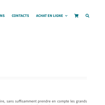
ONS
CONTACTS
ACHAT EN LIGNE
voire, sans suffisamment prendre en compte les grands