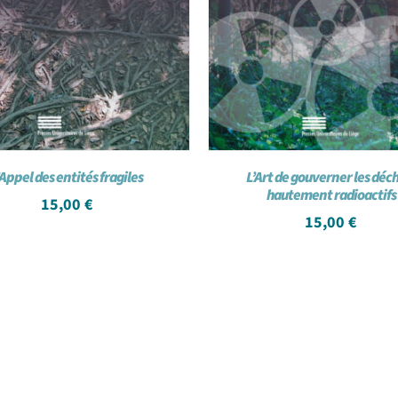
’Appel des entités fragiles
L’Art de gouverner les déc
hautement radioactifs
15,00
€
15,00
€