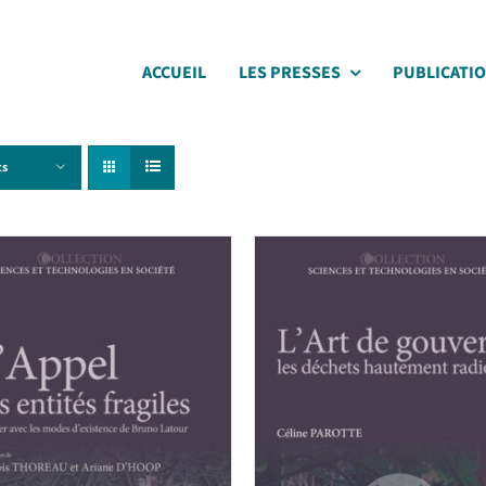
ACCUEIL
LES PRESSES
PUBLICATI
ts