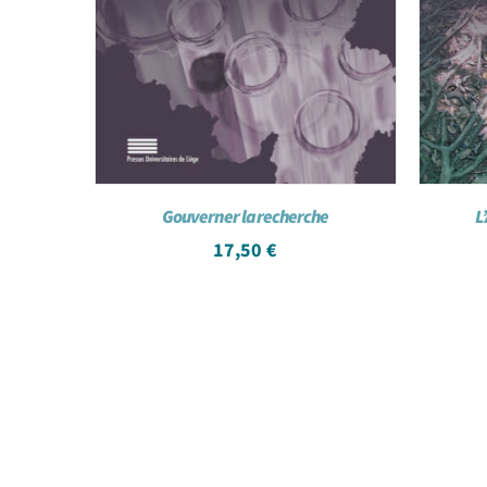
Gouverner la recherche
L
17,50
€