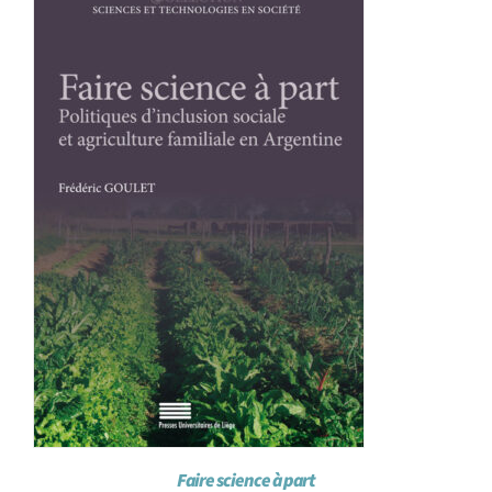
Achat en ligne
Panier WooCommerce
Faire science à part