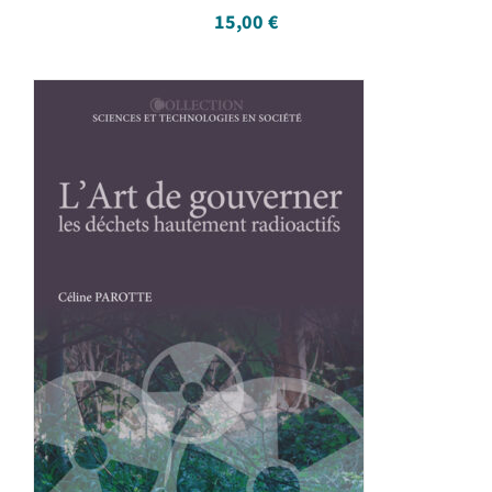
15,00
€