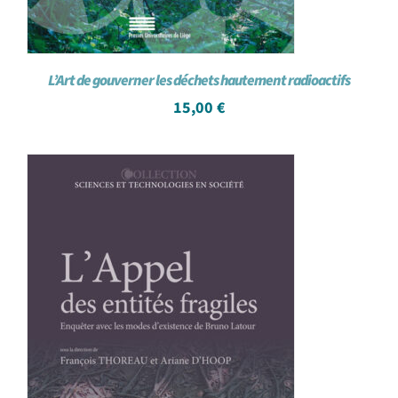
L’Art de gouverner les déchets hautement radioactifs
15,00
€