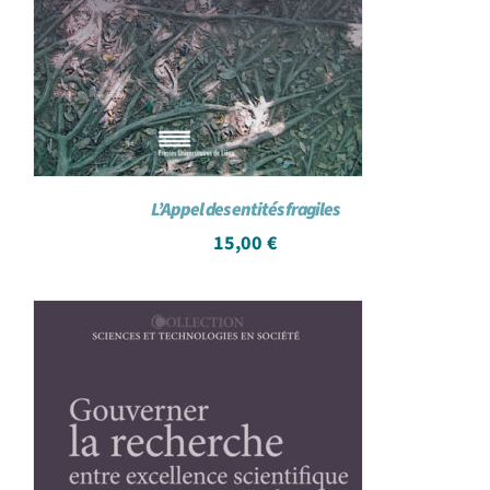
L’Appel des entités fragiles
15,00
€