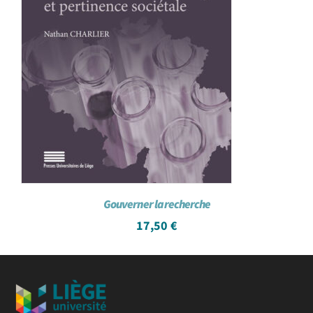
Gouverner la recherche
17,50
€