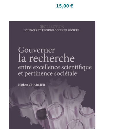
15,00
€