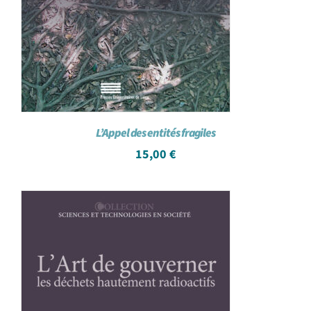
L’Appel des entités fragiles
15,00
€