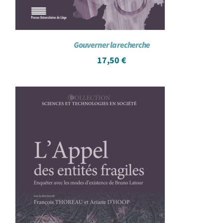
Gouverner la recherche
17,50
€