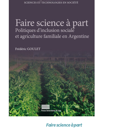
Achat en ligne
Panier WooCommerce
Faire science à part