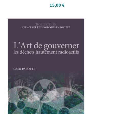
15,00
€