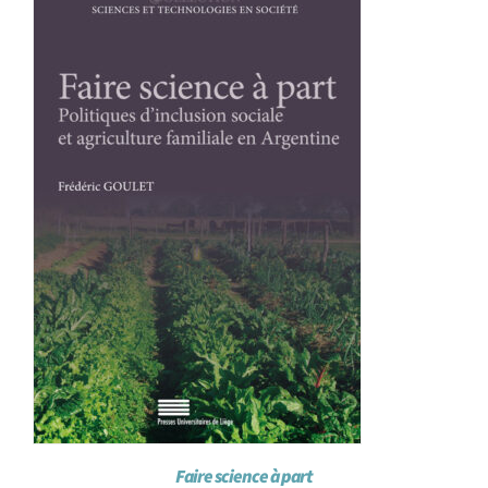
Achat en ligne
Panier WooCommerce
Faire science à part