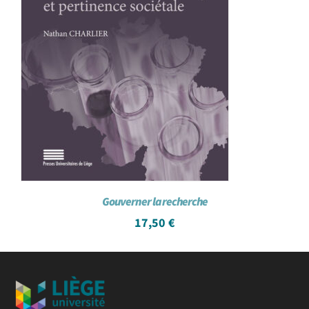
Gouverner la recherche
17,50
€