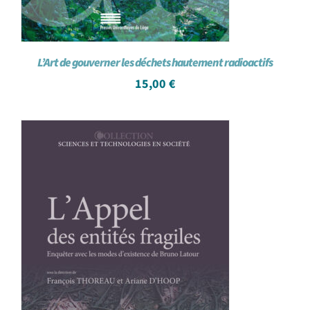
L’Art de gouverner les déchets hautement radioactifs
15,00
€