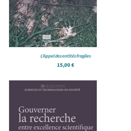
L’Appel des entités fragiles
15,00
€