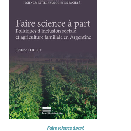
Achat en ligne
Panier WooCommerce
Faire science à part