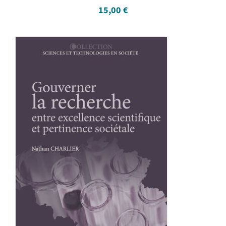
15,00
€