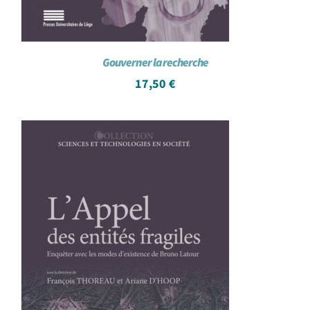
Gouverner la recherche
17,50
€