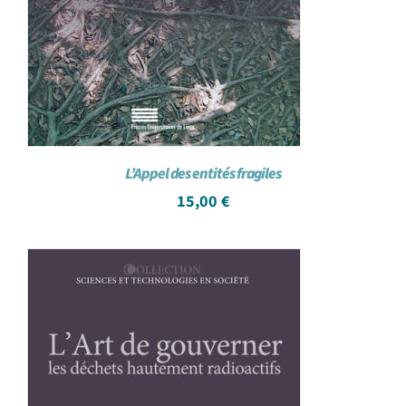
L’Appel des entités fragiles
15,00
€