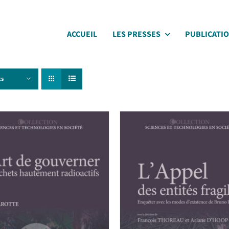
ACCUEIL
LES PRESSES
PUBLICATI
ts