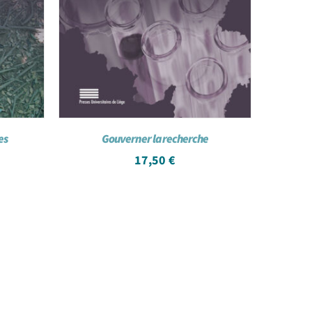
es
Gouverner la recherche
17,50
€