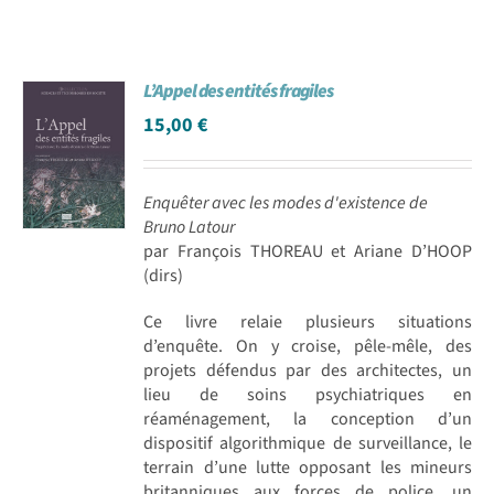
L’Appel des entités fragiles
15,00
€
Enquêter avec les modes d'existence de
Bruno Latour
par François THOREAU et Ariane D’HOOP
(dirs)
Ce livre relaie plusieurs situations
d’enquête. On y croise, pêle-mêle, des
projets défendus par des architectes, un
lieu de soins psychiatriques en
réaménagement, la conception d’un
dispositif algorithmique de surveillance, le
terrain d’une lutte opposant les mineurs
britanniques aux forces de police, un