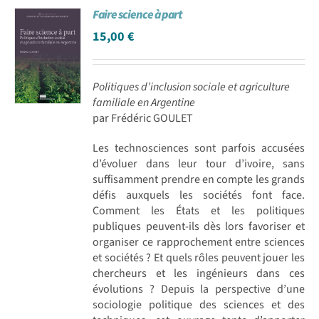
Faire science à part
Achat en ligne
15,00
€
Panier WooCommerce
Politiques d’inclusion sociale et agriculture
familiale en Argentine
par Frédéric GOULET
Les technosciences sont parfois accusées
d’évoluer dans leur tour d’ivoire, sans
suffisamment prendre en compte les grands
défis auxquels les sociétés font face.
Comment les États et les politiques
publiques peuvent-ils dès lors favoriser et
organiser ce rapprochement entre sciences
et sociétés ? Et quels rôles peuvent jouer les
chercheurs et les ingénieurs dans ces
évolutions ? Depuis la perspective d’une
sociologie politique des sciences et des